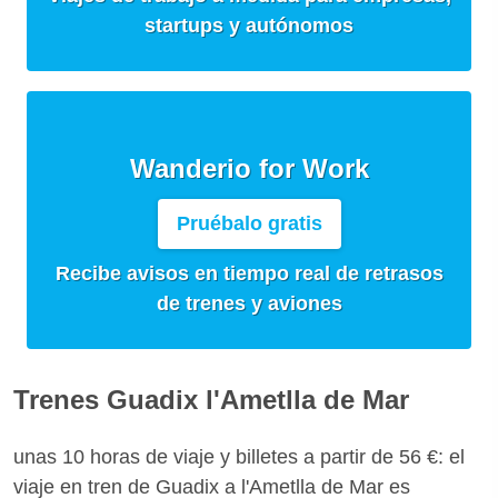
startups y autónomos
Wanderio for Work
Pruébalo gratis
Recibe avisos en tiempo real de retrasos
de trenes y aviones
Trenes Guadix l'Ametlla de Mar
unas 10 horas de viaje y billetes a partir de 56 €: el
viaje en tren de Guadix a l'Ametlla de Mar es