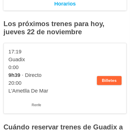
Horarios
Los próximos trenes para hoy,
jueves 22 de noviembre
17:19
Guadix
0:00
9h39
· Directo
Billetes
20:00
L'Ametlla De Mar
Renfe
Cuándo reservar trenes de Guadix a