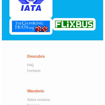
Descubra
FAQ
Contacto
Wanderio
Sobre nosotros