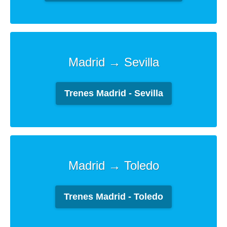
Madrid → Sevilla
Trenes Madrid - Sevilla
Madrid → Toledo
Trenes Madrid - Toledo