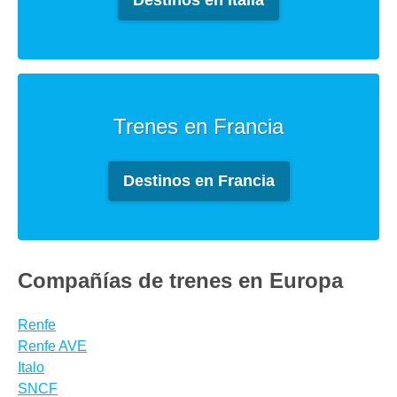
Destinos en Italia
Trenes en Francia
Destinos en Francia
Compañías de trenes en Europa
Renfe
Renfe AVE
Italo
SNCF