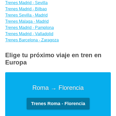
Trenes Madrid - Sevilla
Trenes Madrid - Bilbao
Trenes Sevilla - Madrid
Trenes Malaga - Madrid
Trenes Madrid - Pamplona
Trenes Madrid - Valladolid
Trenes Barcelona - Zaragoza
Elige tu próximo viaje en tren en
Europa
Roma → Florencia
Trenes Roma - Florencia