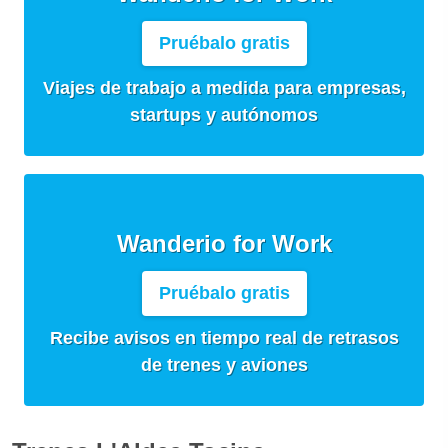
Pruébalo gratis
Viajes de trabajo a medida para empresas,
startups y autónomos
Wanderio for Work
Pruébalo gratis
Recibe avisos en tiempo real de retrasos
de trenes y aviones