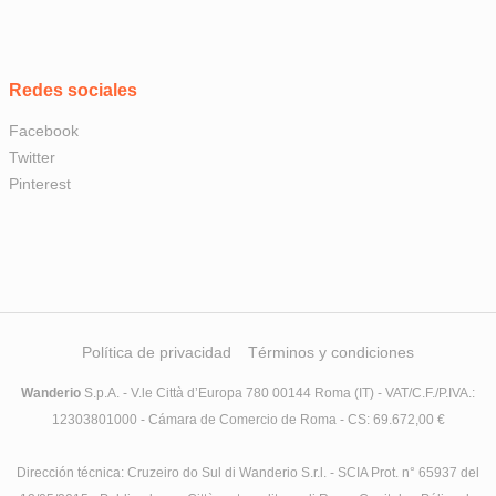
Redes sociales
Facebook
Twitter
Pinterest
Política de privacidad
Términos y condiciones
Wanderio
S.p.A. - V.le Città d’Europa 780 00144 Roma (IT) - VAT/C.F./P.IVA.:
12303801000 - Cámara de Comercio de Roma - CS: 69.672,00 €
Dirección técnica: Cruzeiro do Sul di Wanderio S.r.l. - SCIA Prot. n° 65937 del