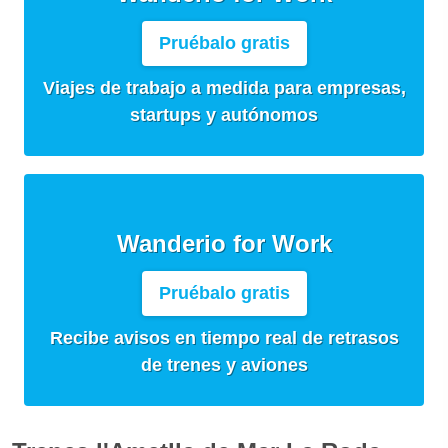
Pruébalo gratis
Viajes de trabajo a medida para empresas,
startups y autónomos
Wanderio for Work
Pruébalo gratis
Recibe avisos en tiempo real de retrasos
de trenes y aviones