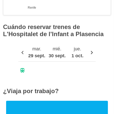
Renfe
Cuándo reservar trenes de
L'Hospitalet de l'Infant a Plasencia
mar.
mié.
jue.
vie.
29 sept.
30 sept.
1 oct.
2 oct.
¿Viaja por trabajo?