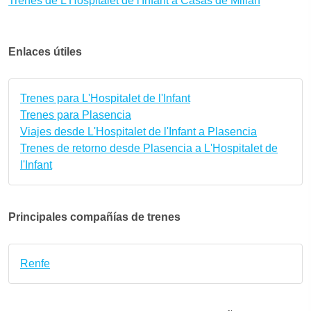
Trenes de L'Hospitalet de l'Infant a Casas de Millán
Enlaces útiles
Trenes para L'Hospitalet de l'Infant
Trenes para Plasencia
Viajes desde L'Hospitalet de l'Infant a Plasencia
Trenes de retorno desde Plasencia a L'Hospitalet de
l'Infant
Principales compañías de trenes
Renfe