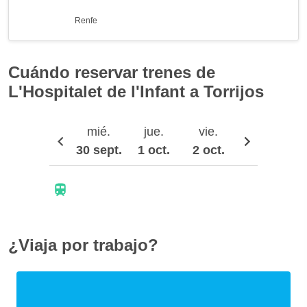
Renfe
Cuándo reservar trenes de
L'Hospitalet de l'Infant a Torrijos
mié.
jue.
vie.
sáb.
30 sept.
1 oct.
2 oct.
3 oct.
¿Viaja por trabajo?