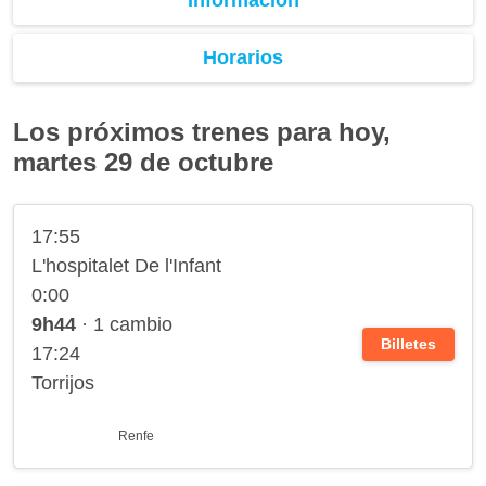
Horarios
Los próximos trenes para hoy,
martes 29 de octubre
17:55
L'hospitalet De l'Infant
0:00
9h44
· 1 cambio
Billetes
17:24
Torrijos
Renfe