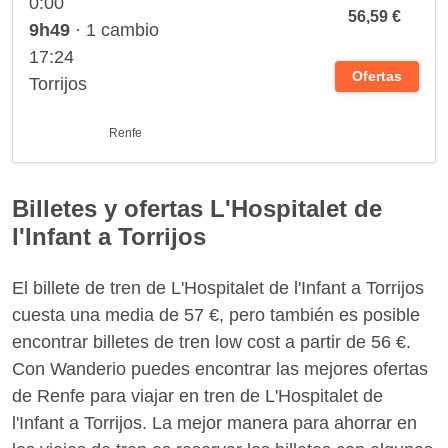
0:00
56,59 €
9h49
· 1 cambio
17:24
Ofertas
Torrijos
Renfe
Billetes y ofertas L'Hospitalet de
l'Infant a Torrijos
El billete de tren de L'Hospitalet de l'Infant a Torrijos
cuesta una media de 57 €, pero también es posible
encontrar billetes de tren low cost a partir de 56 €.
Con Wanderio puedes encontrar las mejores ofertas
de Renfe para viajar en tren de L'Hospitalet de
l'Infant a Torrijos. La mejor manera para ahorrar en