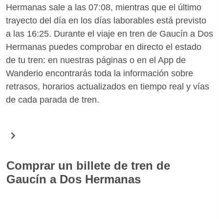
Hermanas sale a las 07:08, mientras que el último
trayecto del día en los días laborables está previsto
a las 16:25. Durante el viaje en tren de Gaucín a Dos
Hermanas puedes comprobar en directo el estado
de tu tren: en nuestras páginas o en el App de
Wanderio encontrarás toda la información sobre
retrasos, horarios actualizados en tiempo real y vías
de cada parada de tren.
Comprar un billete de tren de
Gaucín a Dos Hermanas
En Wanderio puedes comprar fácilmente billetes de
tren para la ruta Gaucín Dos Hermanas. Gracias a