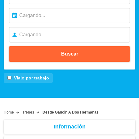
Buscar
Viajo por trabajo
Home
Trenes
Desde Gaucín A Dos Hermanas
Información