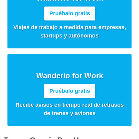
Pruébalo gratis
Viajes de trabajo a medida para empresas,
startups y autónomos
Wanderio for Work
Pruébalo gratis
Recibe avisos en tiempo real de retrasos
de trenes y aviones