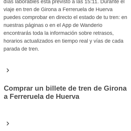
días laborables está previsto a las 15:11. Durante el
viaje en tren de Girona a Ferreruela de Huerva
puedes comprobar en directo el estado de tu tren: en
nuestras páginas o en el App de Wanderio
encontrarás toda la información sobre retrasos,
horarios actualizados en tiempo real y vías de cada
parada de tren.
Comprar un billete de tren de Girona
a Ferreruela de Huerva
En Wanderio puedes comprar fácilmente billetes de
tren para la ruta Girona Ferreruela de Huerva.
Gracias a una simple búsqueda encontrarás todos