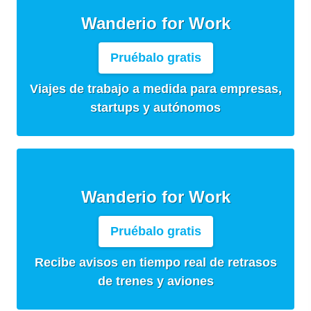
Wanderio for Work
Pruébalo gratis
Viajes de trabajo a medida para empresas,
startups y autónomos
Wanderio for Work
Pruébalo gratis
Recibe avisos en tiempo real de retrasos
de trenes y aviones