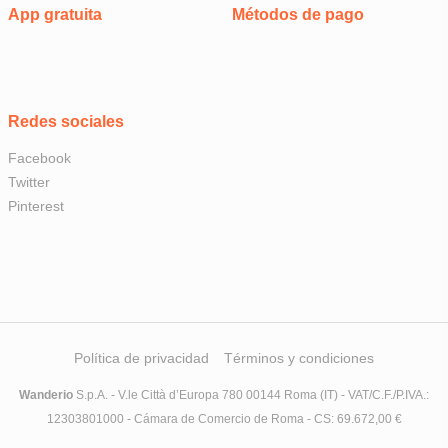
App gratuita
Métodos de pago
Redes sociales
Facebook
Twitter
Pinterest
Política de privacidad
Términos y condiciones
Wanderio
S.p.A. - V.le Città d’Europa 780 00144 Roma (IT) - VAT/C.F./P.IVA.:
12303801000 - Cámara de Comercio de Roma - CS: 69.672,00 €