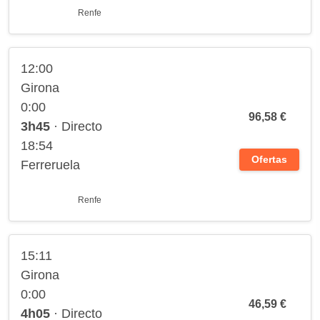
Renfe
12:00
Girona
0:00
96,58 €
3h45
· Directo
18:54
Ofertas
Ferreruela
Renfe
15:11
Girona
0:00
46,59 €
4h05
· Directo