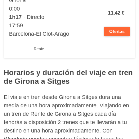
Girona
0:00
11,42 €
1h17
· Directo
17:59
Ofertas
Barcelona-El Clot-Arago
Renfe
Horarios y duración del viaje en tren
de Girona a Sitges
El viaje en tren desde Girona a Sitges dura una
media de una hora aproximadamente. Viajando en
un tren de Renfe de Girona a Sitges cada día
tendrás a disposición 2 trenes que te llevarán a tu
destino en una hora aproximadamente. Con
Wanderio puedes encontrar fácilmente todos los