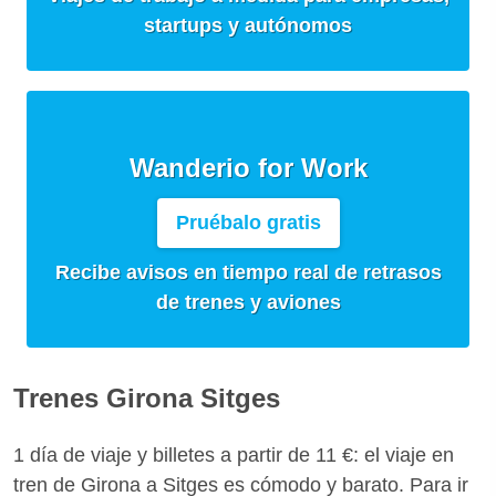
startups y autónomos
Wanderio for Work
Pruébalo gratis
Recibe avisos en tiempo real de retrasos
de trenes y aviones
Trenes Girona Sitges
1 día de viaje y billetes a partir de 11 €: el viaje en
tren de Girona a Sitges es cómodo y barato. Para ir