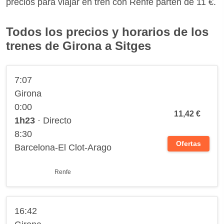
precios para viajar en tren con Renfe parten de 11 €.
Todos los precios y horarios de los
trenes de Girona a Sitges
7:07
Girona
0:00
11,42 €
1h23
· Directo
8:30
Ofertas
Barcelona-El Clot-Arago
Renfe
16:42