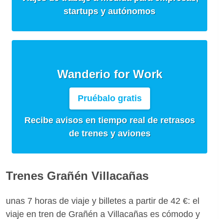
startups y autónomos
Wanderio for Work
Pruébalo gratis
Recibe avisos en tiempo real de retrasos
de trenes y aviones
Trenes Grañén Villacañas
unas 7 horas de viaje y billetes a partir de 42 €: el
viaje en tren de Grañén a Villacañas es cómodo y