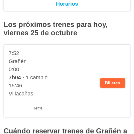
Horarios
Los próximos trenes para hoy,
viernes 25 de octubre
7:52
Grañén
0:00
7h04
· 1 cambio
Billetes
15:46
Villacañas
Renfe
Cuándo reservar trenes de Grañén a