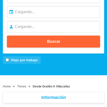
Buscar
Viajo por trabajo
Home
Trenes
Desde Grañén A Villacañas
Información