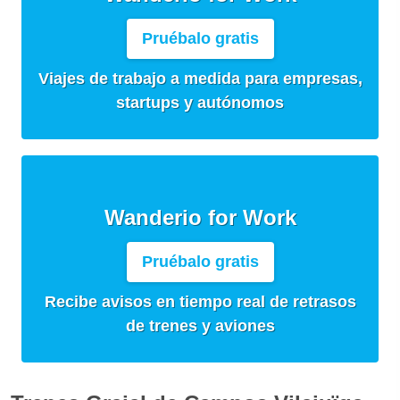
Pruébalo gratis
Viajes de trabajo a medida para empresas,
startups y autónomos
Wanderio for Work
Pruébalo gratis
Recibe avisos en tiempo real de retrasos
de trenes y aviones