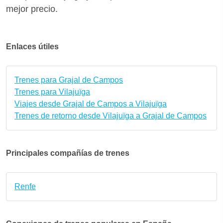
mejor precio.
Enlaces útiles
Trenes para Grajal de Campos
Trenes para Vilajuïga
Viajes desde Grajal de Campos a Vilajuïga
Trenes de retorno desde Vilajuïga a Grajal de Campos
Principales compañías de trenes
Renfe