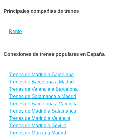
Principales compañías de trenes
Renfe
Conexiones de trenes populares en España
Trenes de Madrid a Barcelona
Trenes de Barcelona a Madrid
Trenes de Valencia a Barcelona
Trenes de Salamanca a Madrid
Trenes de Barcelona a Valencia
Trenes de Madrid a Salamanca
Trenes de Madrid a Valencia
Trenes de Madrid a Sevilla
Trenes de Murcia a Madrid