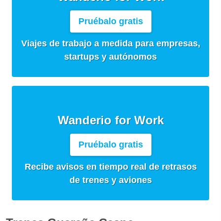
Pruébalo gratis
Viajes de trabajo a medida para empresas,
startups y autónomos
Wanderio for Work
Pruébalo gratis
Recibe avisos en tiempo real de retrasos
de trenes y aviones