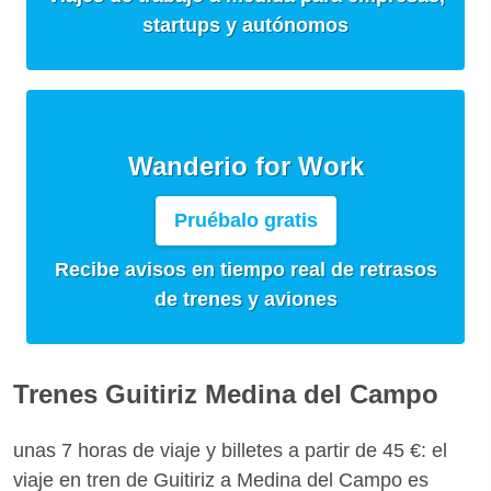
startups y autónomos
Wanderio for Work
Pruébalo gratis
Recibe avisos en tiempo real de retrasos
de trenes y aviones
Trenes Guitiriz Medina del Campo
unas 7 horas de viaje y billetes a partir de 45 €: el
viaje en tren de Guitiriz a Medina del Campo es