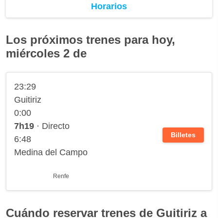
Horarios
Los próximos trenes para hoy,
miércoles 2 de
23:29
Guitiriz
0:00
7h19
· Directo
Billetes
6:48
Medina del Campo
Renfe
Cuándo reservar trenes de Guitiriz a