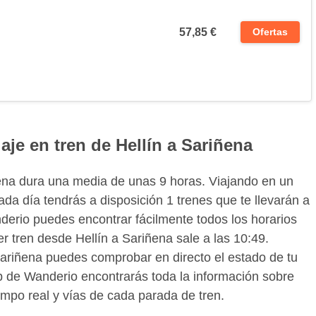
57,85 €
Ofertas
aje en tren de Hellín a Sariñena
ñena dura una media de unas 9 horas. Viajando en un
ada día tendrás a disposición 1 trenes que te llevarán a
derio puedes encontrar fácilmente todos los horarios
er tren desde Hellín a Sariñena sale a las 10:49.
 Sariñena puedes comprobar en directo el estado de tu
pp de Wanderio encontrarás toda la información sobre
iempo real y vías de cada parada de tren.