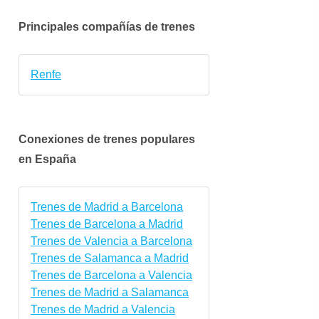
Principales compañías de trenes
Renfe
Conexiones de trenes populares
en España
vie.
sáb.
dom.
lun.
mar.
mié.
Trenes de Madrid a Barcelona
9 oct.
10 oct.
11 oct.
12 oct.
13 oct.
14 oct
Trenes de Barcelona a Madrid
Trenes de Valencia a Barcelona
Trenes de Salamanca a Madrid
Trenes de Barcelona a Valencia
Trenes de Madrid a Salamanca
Trenes de Madrid a Valencia