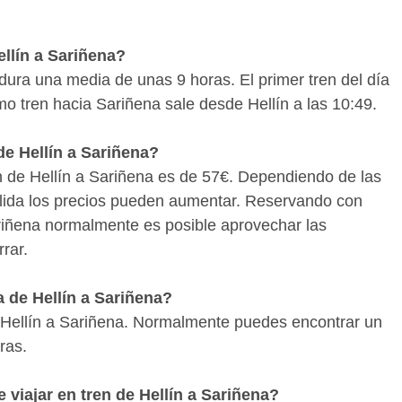
ellín a Sariñena?
 dura una media de unas 9 horas. El primer tren del día
imo tren hacia Sariñena sale desde Hellín a las 10:49.
de Hellín a Sariñena?
en de Hellín a Sariñena es de 57€. Dependiendo de las
salida los precios pueden aumentar. Reservando con
Sariñena normalmente es posible aprovechar las
rar.
 de Hellín a Sariñena?
 Hellín a Sariñena. Normalmente puedes encontrar un
ras.
iajar en tren de Hellín a Sariñena?