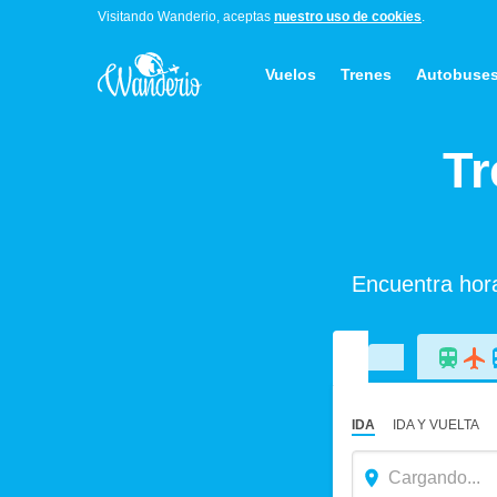
Visitando Wanderio, aceptas
nuestro uso de cookies
.
Vuelos
Trenes
Autobuse
Tr
Encuentra horar
IDA
IDA Y VUELTA