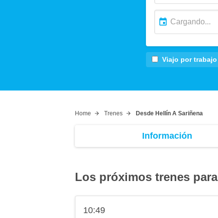
Viajo por trabajo
Home
Trenes
Desde Hellín A Sariñena
Información
Los próximos trenes para
10:49