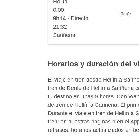
Hellín
0:00
Renfe
9h14
· Directo
21:32
Sariñena
Horarios y duración del vi
El viaje en tren desde Hellín a Sari
tren de Renfe de Hellín a Sariñena c
tu destino en unas 9 horas. Con Wan
de tren de Hellín a Sariñena. El prim
Durante el viaje en tren de Hellín a
tren: en nuestras páginas o en el A
retrasos, horarios actualizados en t