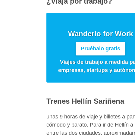
¿Viaja por trabajo?
Wanderio for Work
Pruébalo gratis
Viajes de trabajo a medida p
empresas, startups y autóno
Trenes Hellín Sariñena
unas 9 horas de viaje y billetes a par
cómodo y barato. Para ir de Hellín a
entre las dos ciudades, aproximadam