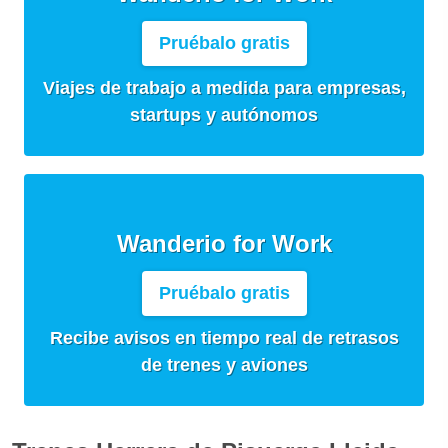
Pruébalo gratis
Viajes de trabajo a medida para empresas,
startups y autónomos
Wanderio for Work
Pruébalo gratis
Recibe avisos en tiempo real de retrasos
de trenes y aviones