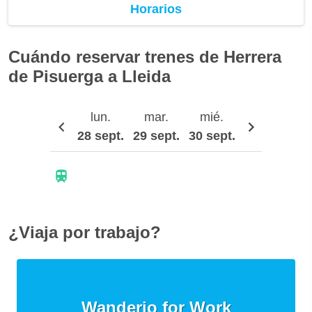
Horarios
Cuándo reservar trenes de Herrera
de Pisuerga a Lleida
lun.
mar.
mié.
jue.
28 sept.
29 sept.
30 sept.
1 oct.
¿Viaja por trabajo?
Wanderio for Work