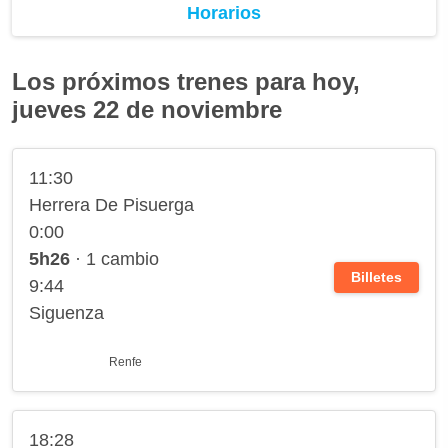
Horarios
Los próximos trenes para hoy,
jueves 22 de noviembre
11:30
Herrera De Pisuerga
0:00
5h26
· 1 cambio
Billetes
9:44
Siguenza
Renfe
18:28