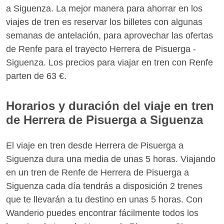
a Siguenza. La mejor manera para ahorrar en los
viajes de tren es reservar los billetes con algunas
semanas de antelación, para aprovechar las ofertas
de Renfe para el trayecto Herrera de Pisuerga -
Siguenza. Los precios para viajar en tren con Renfe
parten de 63 €.
Horarios y duración del viaje en tren
de Herrera de Pisuerga a Siguenza
El viaje en tren desde Herrera de Pisuerga a
Siguenza dura una media de unas 5 horas. Viajando
en un tren de Renfe de Herrera de Pisuerga a
Siguenza cada día tendrás a disposición 2 trenes
que te llevarán a tu destino en unas 5 horas. Con
Wanderio puedes encontrar fácilmente todos los