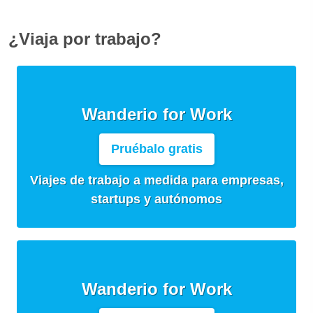
¿Viaja por trabajo?
Wanderio for Work
Pruébalo gratis
Viajes de trabajo a medida para empresas,
startups y autónomos
Wanderio for Work