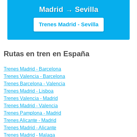
Madrid → Sevilla
Trenes Madrid - Sevilla
Rutas en tren en España
Trenes Madrid - Barcelona
Trenes Valencia - Barcelona
Trenes Barcelona - Valencia
Trenes Madrid - Lisboa
Trenes Valencia - Madrid
Trenes Madrid - Valencia
Trenes Pamplona - Madrid
Trenes Alicante - Madrid
Trenes Madrid - Alicante
Trenes Madrid - Malaga