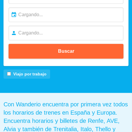
Buscar
Viajo por trabajo
Con Wanderio encuentra por primera vez todos
los horarios de trenes en España y Europa.
Encuentra horarios y billetes de Renfe, AVE,
Alvia y también de Trenitalia, Italo, Thello y