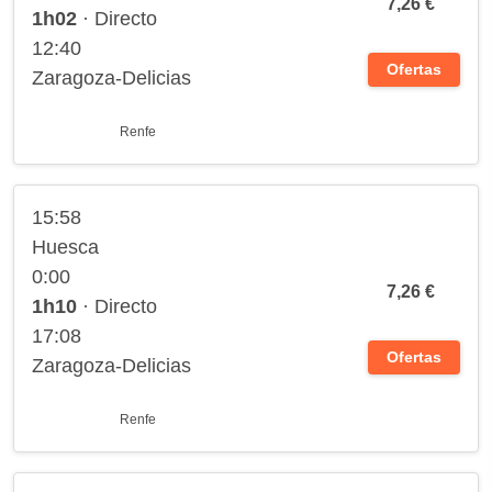
7,26 €
1h02
· Directo
12:40
Ofertas
Zaragoza-Delicias
Renfe
15:58
Huesca
0:00
7,26 €
1h10
· Directo
17:08
Ofertas
Zaragoza-Delicias
Renfe