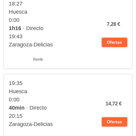
18:27
Huesca
0:00
7,26 €
1h16
· Directo
19:43
Ofertas
Zaragoza-Delicias
Renfe
19:35
Huesca
0:00
14,72 €
40min
· Directo
20:15
Ofertas
Zaragoza-Delicias