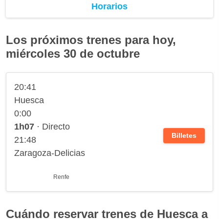
Horarios
Los próximos trenes para hoy,
miércoles 30 de octubre
20:41
Huesca
0:00
1h07
· Directo
Billetes
21:48
Zaragoza-Delicias
Renfe
Cuándo reservar trenes de Huesca a