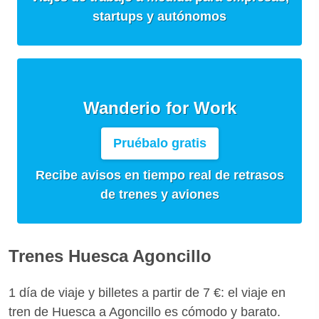
startups y autónomos
Wanderio for Work
Pruébalo gratis
Recibe avisos en tiempo real de retrasos
de trenes y aviones
Trenes Huesca Agoncillo
1 día de viaje y billetes a partir de 7 €: el viaje en
tren de Huesca a Agoncillo es cómodo y barato.