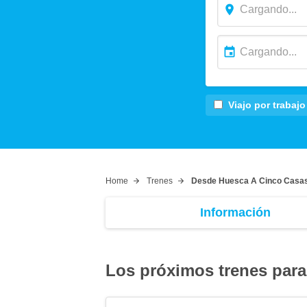
Viajo por trabajo
Home
Trenes
Desde Huesca A Cinco Casa
Información
Los próximos trenes para