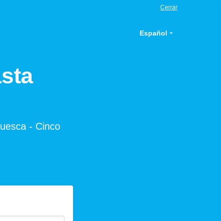
Cerrar
Español
sta
Huesca - Cinco