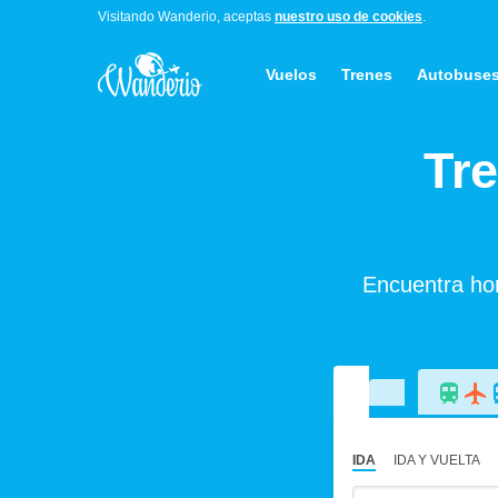
Visitando Wanderio, aceptas
nuestro uso de cookies
.
Vuelos
Trenes
Autobuse
Tr
Encuentra hor
IDA
IDA Y VUELTA