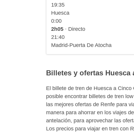
19:35
Huesca
0:00
2h05
· Directo
21:40
Madrid-Puerta De Atocha
Billetes y ofertas Huesca
El billete de tren de Huesca a Cinc
posible encontrar billetes de tren l
las mejores ofertas de Renfe para v
manera para ahorrar en los viajes de
antelación, para aprovechar las ofer
Los precios para viajar en tren con 