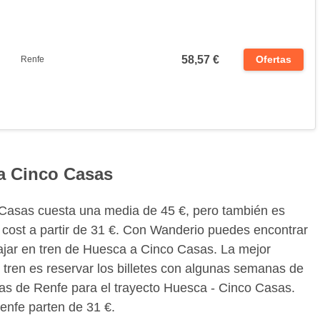
58,57 €
Ofertas
Renfe
 a Cinco Casas
o Casas cuesta una media de 45 €, pero también es
ow cost a partir de 31 €. Con Wanderio puedes encontrar
iajar en tren de Huesca a Cinco Casas. La mejor
 tren es reservar los billetes con algunas semanas de
tas de Renfe para el trayecto Huesca - Cinco Casas.
Renfe parten de 31 €.