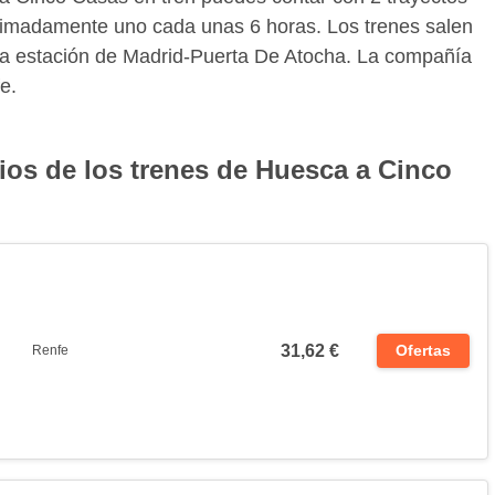
oximadamente uno cada unas 6 horas. Los trenes salen
 la estación de Madrid-Puerta De Atocha. La compañía
e.
ios de los trenes de Huesca a Cinco
31,62 €
Ofertas
Renfe