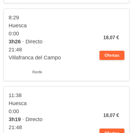
8:29
Huesca
0:00
18,07 €
3h26
· Directo
21:48
Ofertas
Villafranca del Campo
Renfe
11:38
Huesca
0:00
18,07 €
3h19
· Directo
21:48