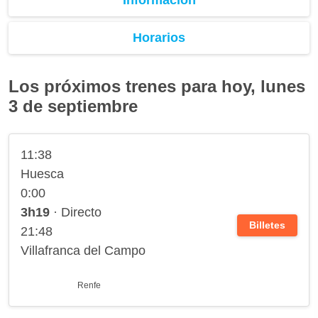
Horarios
Los próximos trenes para hoy, lunes
3 de septiembre
11:38
Huesca
0:00
3h19
· Directo
Billetes
21:48
Villafranca del Campo
Renfe