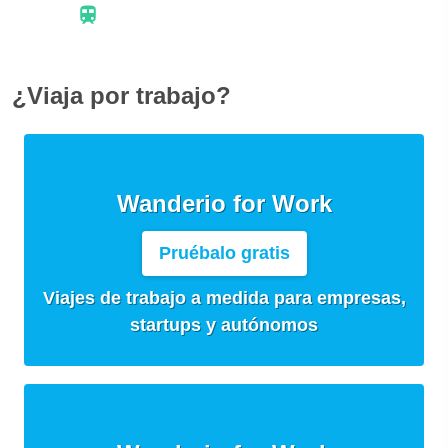
¿Viaja por trabajo?
Wanderio for Work
Pruébalo gratis
Viajes de trabajo a medida para empresas,
startups y autónomos