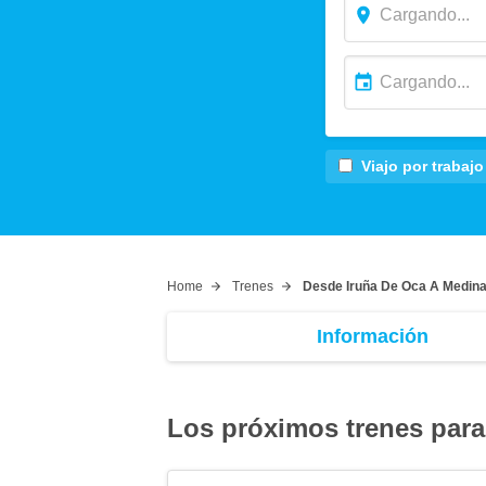
Viajo por trabajo
Home
Trenes
Desde Iruña De Oca A Medin
Información
Los próximos trenes para