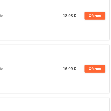
18,98 €
Ofertas
fe
16,09 €
Ofertas
fe