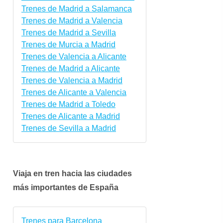
Trenes de Madrid a Salamanca
Trenes de Madrid a Valencia
Trenes de Madrid a Sevilla
Trenes de Murcia a Madrid
Trenes de Valencia a Alicante
Trenes de Madrid a Alicante
Trenes de Valencia a Madrid
Trenes de Alicante a Valencia
Trenes de Madrid a Toledo
Trenes de Alicante a Madrid
Trenes de Sevilla a Madrid
vie.
sáb.
dom.
lun.
mar.
mié.
21 ago.
22 ago.
23 ago.
24 ago.
25 ago.
26 ag
Viaja en tren hacia las ciudades
más importantes de España
Trenes para Barcelona