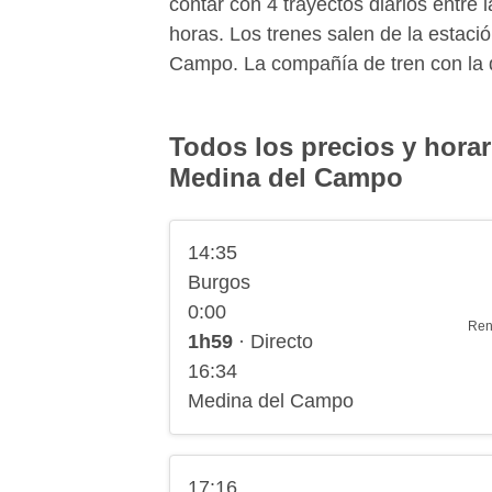
contar con 4 trayectos diarios entr
horas. Los trenes salen de la estaci
Campo. La compañía de tren con la q
Todos los precios y horar
Medina del Campo
14:35
Burgos
0:00
Ren
1h59
· Directo
16:34
Medina del Campo
17:16