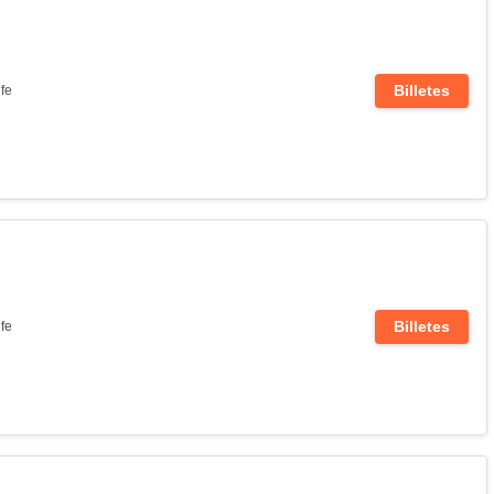
Billetes
fe
Billetes
fe