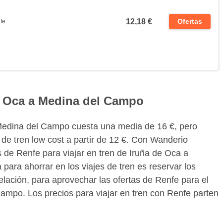
12,18 €
Ofertas
fe
de Oca a Medina del Campo
a Medina del Campo cuesta una media de 16 €, pero
 de tren low cost a partir de 12 €. Con Wanderio
 de Renfe para viajar en tren de Iruña de Oca a
ara ahorrar en los viajes de tren es reservar los
lación, para aprovechar las ofertas de Renfe para el
ampo. Los precios para viajar en tren con Renfe parten