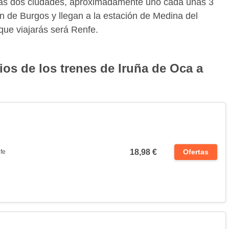
e las dos ciudades, aproximadamente uno cada unas 3
ón de Burgos y llegan a la estación de Medina del
ue viajarás será Renfe.
ios de los trenes de Iruña de Oca a
18,98 €
Ofertas
fe