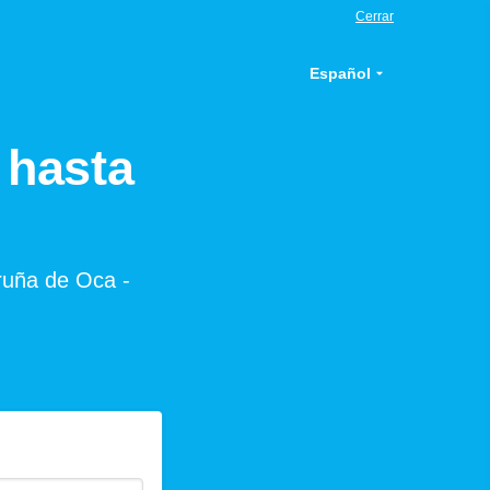
Cerrar
Español
 hasta
Iruña de Oca -