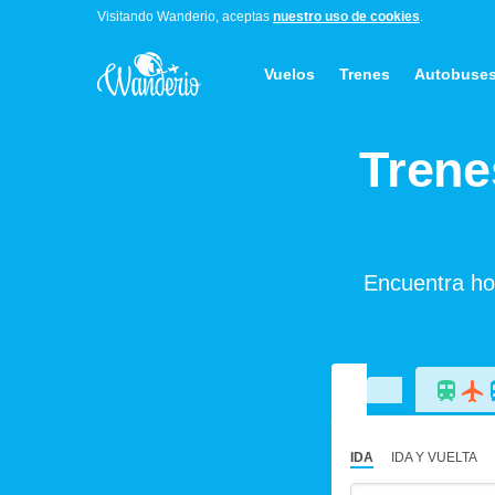
Visitando Wanderio, aceptas
nuestro uso de cookies
.
Vuelos
Trenes
Autobuse
Trene
Encuentra hor
IDA
IDA Y VUELTA