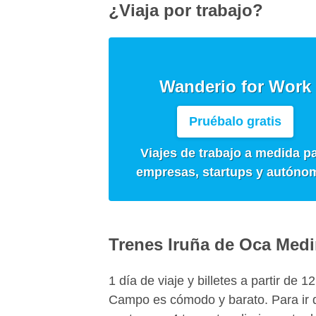
¿Viaja por trabajo?
Wanderio for Work
Pruébalo gratis
Viajes de trabajo a medida p
empresas, startups y autóno
Trenes Iruña de Oca Med
1 día de viaje y billetes a partir de 
Campo es cómodo y barato. Para ir 