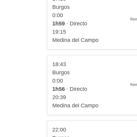
Burgos
0:00
Ren
1h59
· Directo
19:15
Medina del Campo
18:43
Burgos
0:00
Ren
1h56
· Directo
20:39
Medina del Campo
22:00