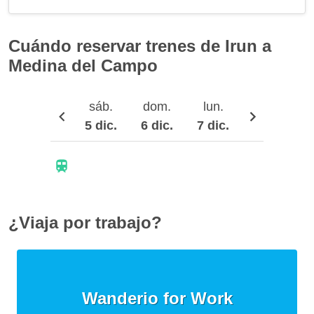
Cuándo reservar trenes de Irun a
Medina del Campo
sáb.
dom.
lun.
mar.
5 dic.
6 dic.
7 dic.
8 dic.
¿Viaja por trabajo?
Wanderio for Work