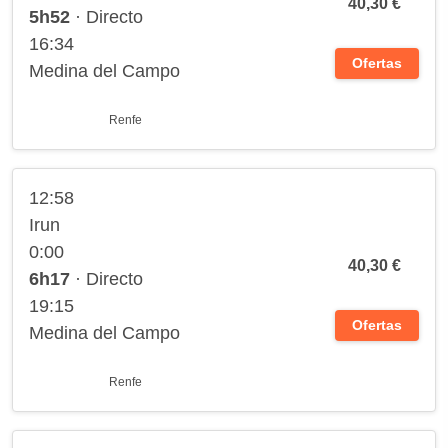
40,30 €
5h52
· Directo
16:34
Ofertas
Medina del Campo
Renfe
12:58
Irun
0:00
40,30 €
6h17
· Directo
19:15
Ofertas
Medina del Campo
Renfe