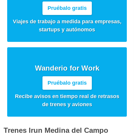
Pruébalo gratis
Viajes de trabajo a medida para empresas,
startups y autónomos
Wanderio for Work
Pruébalo gratis
Recibe avisos en tiempo real de retrasos
de trenes y aviones
Trenes Irun Medina del Campo