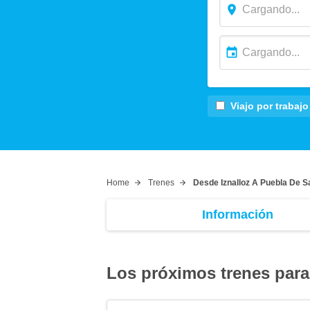
Viajo por trabajo
Home
Trenes
Desde Iznalloz A Puebla De S
Información
Los próximos trenes para