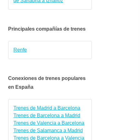
de Sanabria a Iznalloz
Principales compañías de trenes
Renfe
Conexiones de trenes populares
en España
vie.
sáb.
dom.
lun.
mar.
mié.
2 oct.
3 oct.
4 oct.
5 oct.
6 oct.
7 oct
Trenes de Madrid a Barcelona
Trenes de Barcelona a Madrid
Trenes de Valencia a Barcelona
Trenes de Salamanca a Madrid
Trenes de Barcelona a Valencia