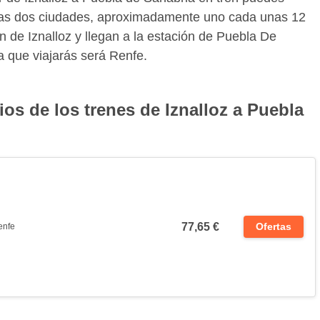
e las dos ciudades, aproximadamente uno cada unas 12
n de Iznalloz y llegan a la estación de Puebla De
a que viajarás será Renfe.
ios de los trenes de Iznalloz a Puebla
77,65 €
Ofertas
enfe