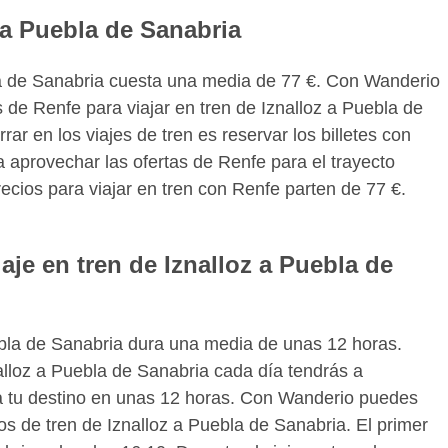
z a Puebla de Sanabria
bla de Sanabria cuesta una media de 77 €. Con Wanderio
 de Renfe para viajar en tren de Iznalloz a Puebla de
r en los viajes de tren es reservar los billetes con
 aprovechar las ofertas de Renfe para el trayecto
recios para viajar en tren con Renfe parten de 77 €.
aje en tren de Iznalloz a Puebla de
uebla de Sanabria dura una media de unas 12 horas.
alloz a Puebla de Sanabria cada día tendrás a
n a tu destino en unas 12 horas. Con Wanderio puedes
os de tren de Iznalloz a Puebla de Sanabria. El primer