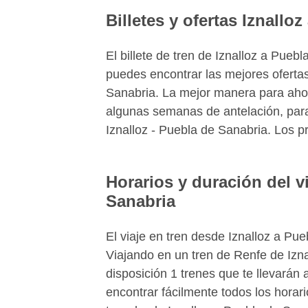
Billetes y ofertas Iznallo
El billete de tren de Iznalloz a Pue
puedes encontrar las mejores ofertas
Sanabria. La mejor manera para ahorra
algunas semanas de antelación, para
Iznalloz - Puebla de Sanabria. Los p
Horarios y duración del vi
Sanabria
El viaje en tren desde Iznalloz a P
Viajando en un tren de Renfe de Izn
disposición 1 trenes que te llevará
encontrar fácilmente todos los horari