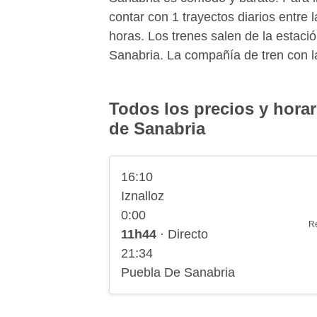
contar con 1 trayectos diarios entr
horas. Los trenes salen de la estació
Sanabria. La compañía de tren con l
Todos los precios y horar
de Sanabria
16:10
Iznalloz
0:00
R
11h44
· Directo
21:34
Puebla De Sanabria