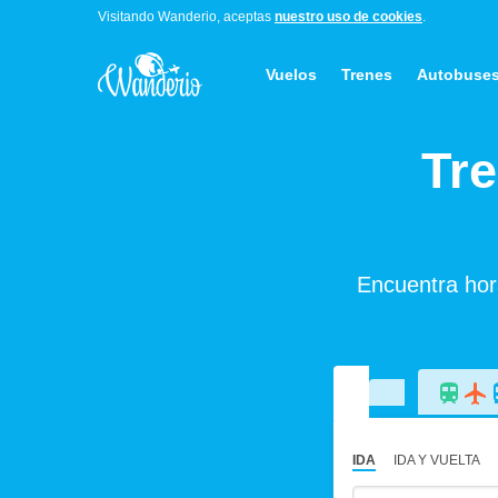
Visitando Wanderio, aceptas
nuestro uso de cookies
.
Vuelos
Trenes
Autobuse
Tre
Encuentra hora
IDA
IDA Y VUELTA