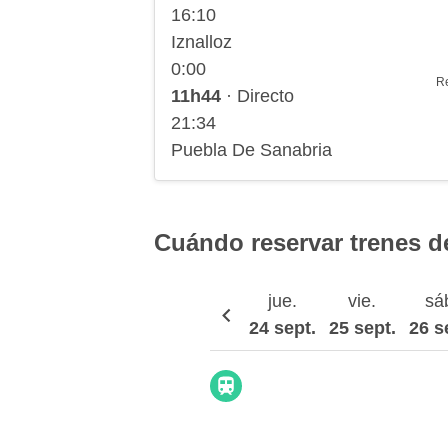
16:10
Iznalloz
0:00
R
11h44
· Directo
21:34
Puebla De Sanabria
Cuándo reservar trenes de
jue.
vie.
sá
24 sept.
25 sept.
26 s