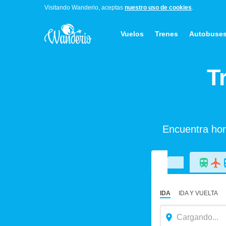
Visitando Wanderio, aceptas
nuestro uso de cookies
.
Vuelos
Trenes
Autobuse
T
Encuentra hora
IDA
IDA Y VUELTA