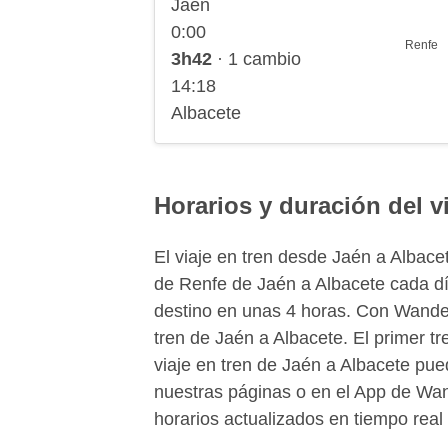
Jaén
0:00
Renfe
3h42
· 1 cambio
14:18
Albacete
Horarios y duración del v
El viaje en tren desde Jaén a Albac
de Renfe de Jaén a Albacete cada día
destino en unas 4 horas. Con Wander
tren de Jaén a Albacete. El primer t
viaje en tren de Jaén a Albacete pue
nuestras páginas o en el App de Wan
horarios actualizados en tiempo real