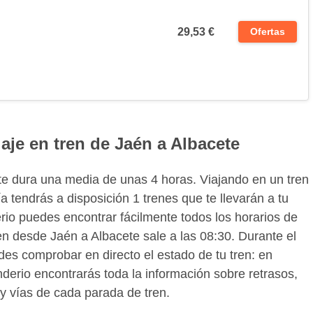
29,53 €
Ofertas
iaje en tren de Jaén a Albacete
ete dura una media de unas 4 horas. Viajando en un tren
 tendrás a disposición 1 trenes que te llevarán a tu
io puedes encontrar fácilmente todos los horarios de
ren desde Jaén a Albacete sale a las 08:30. Durante el
des comprobar en directo el estado de tu tren: en
derio encontrarás toda la información sobre retrasos,
 y vías de cada parada de tren.