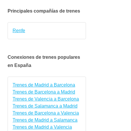
Principales compañías de trenes
Renfe
Conexiones de trenes populares
en España
vie.
sáb.
dom.
lun.
mar.
mié.
Trenes de Madrid a Barcelona
9 oct.
10 oct.
11 oct.
12 oct.
13 oct.
14 oct
Trenes de Barcelona a Madrid
Trenes de Valencia a Barcelona
Trenes de Salamanca a Madrid
Trenes de Barcelona a Valencia
Trenes de Madrid a Salamanca
Trenes de Madrid a Valencia