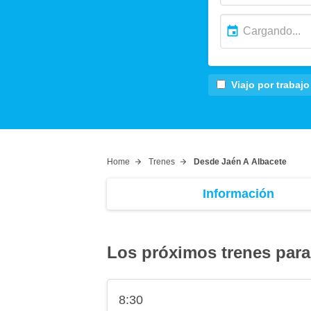
Viajo por trabajo
Home
Trenes
Desde Jaén A Albacete
Información
Los próximos trenes para
8:30