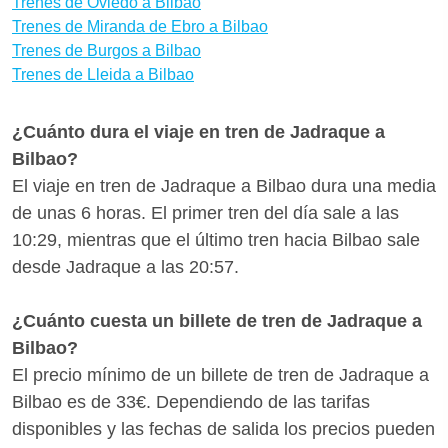
Trenes de Oviedo a Bilbao
Trenes de Miranda de Ebro a Bilbao
Trenes de Burgos a Bilbao
Trenes de Lleida a Bilbao
¿Cuánto dura el viaje en tren de Jadraque a
Bilbao?
El viaje en tren de Jadraque a Bilbao dura una media
de unas 6 horas. El primer tren del día sale a las
10:29, mientras que el último tren hacia Bilbao sale
desde Jadraque a las 20:57.
¿Cuánto cuesta un billete de tren de Jadraque a
Bilbao?
El precio mínimo de un billete de tren de Jadraque a
Bilbao es de 33€. Dependiendo de las tarifas
disponibles y las fechas de salida los precios pueden