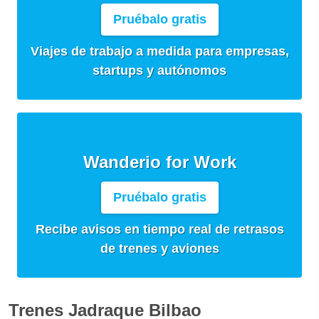
Pruébalo gratis
Viajes de trabajo a medida para empresas,
startups y autónomos
Wanderio for Work
Pruébalo gratis
Recibe avisos en tiempo real de retrasos
de trenes y aviones
Trenes Jadraque Bilbao