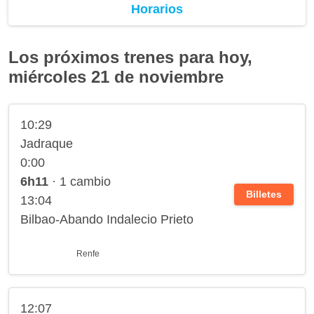
Horarios
Los próximos trenes para hoy,
miércoles 21 de noviembre
10:29
Jadraque
0:00
6h11
· 1 cambio
Billetes
13:04
Bilbao-Abando Indalecio Prieto
Renfe
12:07