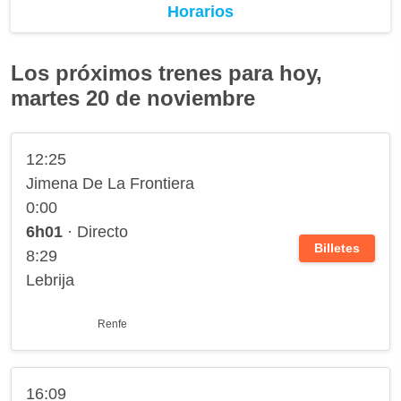
Horarios
Los próximos trenes para hoy,
martes 20 de noviembre
12:25
Jimena De La Frontiera
0:00
6h01
· Directo
Billetes
8:29
Lebrija
Renfe
16:09