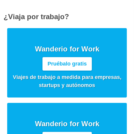
¿Viaja por trabajo?
Wanderio for Work
Pruébalo gratis
Viajes de trabajo a medida para empresas,
startups y autónomos
Wanderio for Work