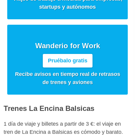
startups y autónomos
Wanderio for Work
Pruébalo gratis
Recibe avisos en tiempo real de retrasos
de trenes y aviones
Trenes La Encina Balsicas
1 día de viaje y billetes a partir de 3 €: el viaje en
tren de La Encina a Balsicas es cómodo y barato.