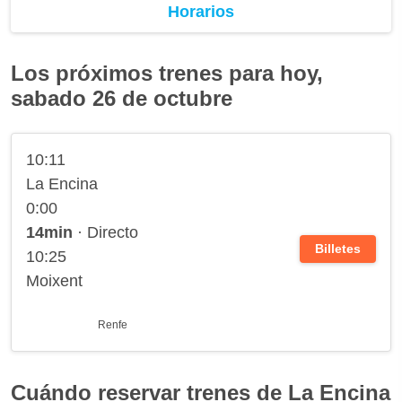
Horarios
Los próximos trenes para hoy,
sabado 26 de octubre
10:11
La Encina
0:00
14min
· Directo
Billetes
10:25
Moixent
Renfe
Cuándo reservar trenes de La Encina