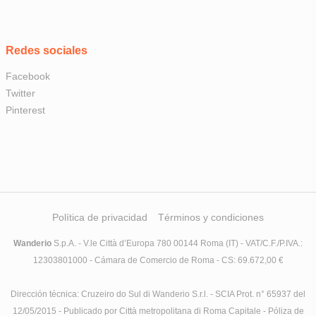
Redes sociales
Facebook
Twitter
Pinterest
Política de privacidad
Términos y condiciones
Wanderio
S.p.A. - V.le Città d’Europa 780 00144 Roma (IT) - VAT/C.F./P.IVA.:
12303801000 - Cámara de Comercio de Roma - CS: 69.672,00 €
Dirección técnica: Cruzeiro do Sul di Wanderio S.r.l. - SCIA Prot. n° 65937 del
12/05/2015 - Publicado por Città metropolitana di Roma Capitale - Póliza de