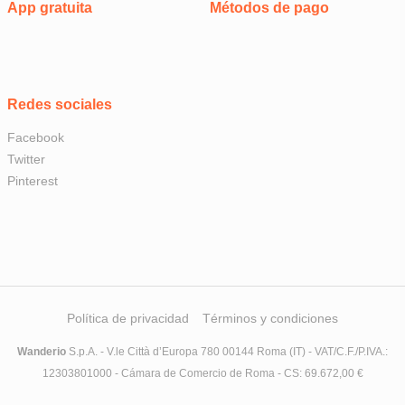
App gratuita
Métodos de pago
Redes sociales
Facebook
Twitter
Pinterest
Política de privacidad
Términos y condiciones
Wanderio
S.p.A. - V.le Città d’Europa 780 00144 Roma (IT) - VAT/C.F./P.IVA.:
12303801000 - Cámara de Comercio de Roma - CS: 69.672,00 €