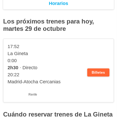
Horarios
Los próximos trenes para hoy,
martes 29 de octubre
17:52
La Gineta
0:00
2h30
· Directo
Billetes
20:22
Madrid-Atocha Cercanias
Renfe
Cuándo reservar trenes de La Gineta