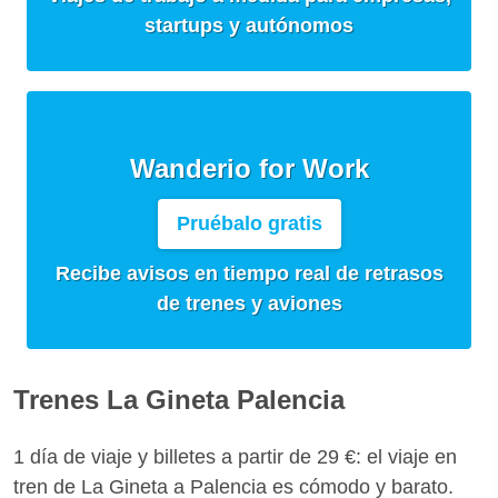
startups y autónomos
Wanderio for Work
Pruébalo gratis
Recibe avisos en tiempo real de retrasos
de trenes y aviones
Trenes La Gineta Palencia
1 día de viaje y billetes a partir de 29 €: el viaje en
tren de La Gineta a Palencia es cómodo y barato.