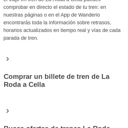
comprobar en directo el estado de tu tren: en
nuestras páginas o en el App de Wanderio
encontrarás toda la información sobre retrasos,
horarios actualizados en tiempo real y vías de cada
parada de tren.
Comprar un billete de tren de La
Roda a Cella
En Wanderio puedes comprar fácilmente billetes de
tren para la ruta La Roda Cella. Gracias a una
simple búsqueda encontrarás todos los horarios de
los trenes para la fecha seleccionada y puedes elegir