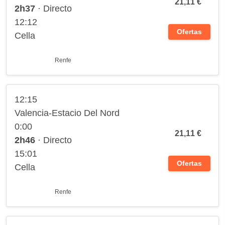
21,11 €
2h37
· Directo
12:12
Ofertas
Cella
Renfe
12:15
Valencia-Estacio Del Nord
0:00
21,11 €
2h46
· Directo
15:01
Ofertas
Cella
Renfe