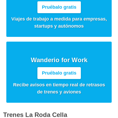
Pruébalo gratis
Viajes de trabajo a medida para empresas,
startups y autónomos
Wanderio for Work
Pruébalo gratis
Recibe avisos en tiempo real de retrasos
de trenes y aviones
Trenes La Roda Cella