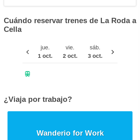
Cuándo reservar trenes de La Roda a
Cella
jue.
vie.
sáb.
dom.
1 oct.
2 oct.
3 oct.
4 oct.
¿Viaja por trabajo?
Wanderio for Work