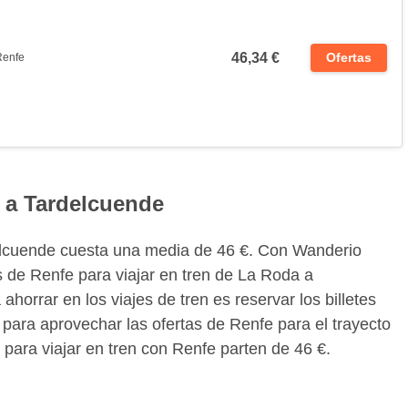
46,34 €
Ofertas
Renfe
a a Tardelcuende
delcuende cuesta una media de 46 €. Con Wanderio
s de Renfe para viajar en tren de La Roda a
orrar en los viajes de tren es reservar los billetes
para aprovechar las ofertas de Renfe para el trayecto
para viajar en tren con Renfe parten de 46 €.