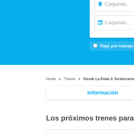
Viajo por trabajo
Home
Trenes
Desde La Roda A Tardelcuen
Información
Los próximos trenes para