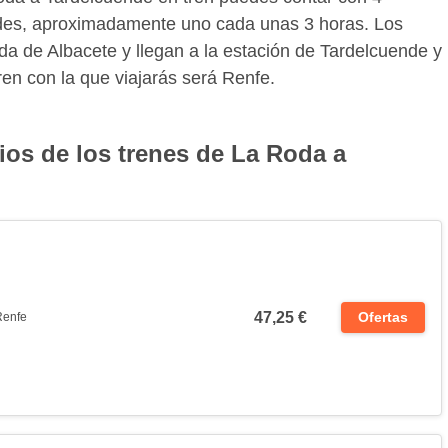
dades, aproximadamente uno cada unas 3 horas. Los
da de Albacete y llegan a la estación de Tardelcuende y
n con la que viajarás será Renfe.
ios de los trenes de La Roda a
47,25 €
Ofertas
Renfe