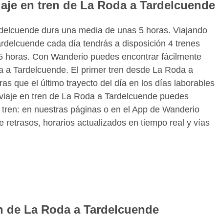
iaje en tren de La Roda a Tardelcuende
rdelcuende dura una media de unas 5 horas. Viajando
rdelcuende cada día tendrás a disposición 4 trenes
s 5 horas. Con Wanderio puedes encontrar fácilmente
da a Tardelcuende. El primer tren desde La Roda a
as que el último trayecto del día en los días laborables
l viaje en tren de La Roda a Tardelcuende puedes
 tren: en nuestras páginas o en el App de Wanderio
 retrasos, horarios actualizados en tiempo real y vías
en de La Roda a Tardelcuende