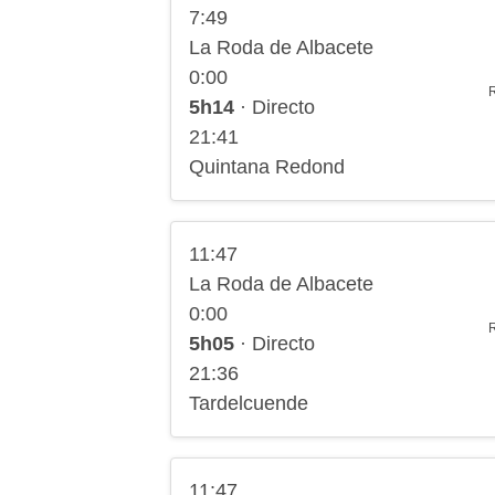
7:49
La Roda de Albacete
0:00
5h14
· Directo
21:41
Quintana Redond
11:47
La Roda de Albacete
0:00
5h05
· Directo
21:36
Tardelcuende
11:47