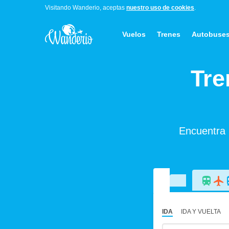
Visitando Wanderio, aceptas
nuestro uso de cookies
.
Vuelos
Trenes
Autobuse
Tre
Encuentra h
IDA
IDA Y VUELTA