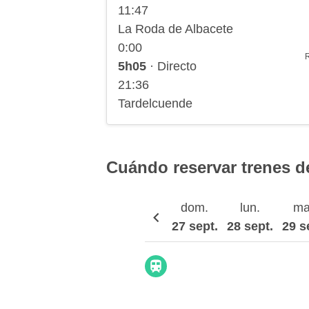
11:47
La Roda de Albacete
0:00
5h05
· Directo
21:36
Tardelcuende
Cuándo reservar trenes d
dom.
lun.
ma
27 sept.
28 sept.
29 s