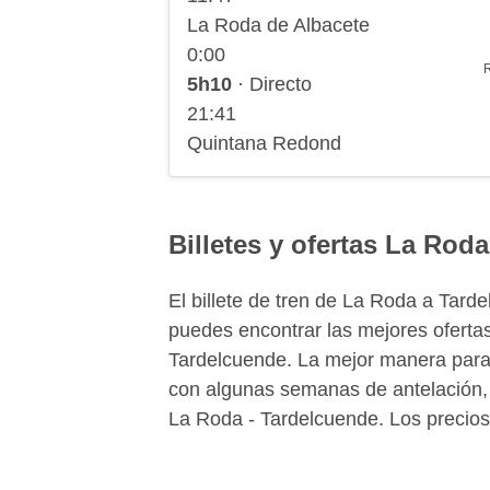
La Roda de Albacete
0:00
5h10
· Directo
21:41
Quintana Redond
Billetes y ofertas La Rod
El billete de tren de La Roda a Tar
puedes encontrar las mejores oferta
Tardelcuende. La mejor manera para ah
con algunas semanas de antelación, 
La Roda - Tardelcuende. Los precios 