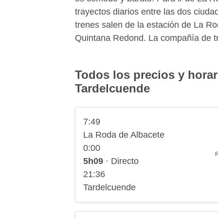
trayectos diarios entre las dos ciu
trenes salen de la estación de La Ro
Quintana Redond. La compañía de tre
Todos los precios y horar
Tardelcuende
7:49
La Roda de Albacete
0:00
5h09
· Directo
21:36
Tardelcuende