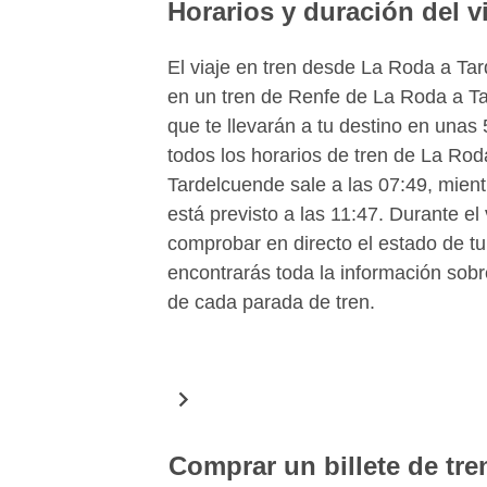
Horarios y duración del v
El viaje en tren desde La Roda a Ta
en un tren de Renfe de La Roda a Ta
que te llevarán a tu destino en una
todos los horarios de tren de La Ro
Tardelcuende sale a las 07:49, mientr
está previsto a las 11:47. Durante e
comprobar en directo el estado de tu
encontrarás toda la información sobre
de cada parada de tren.
Comprar un billete de tr