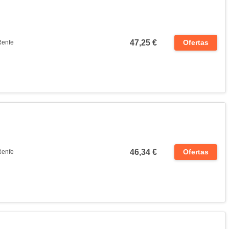
47,25 €
Ofertas
Renfe
46,34 €
Ofertas
Renfe