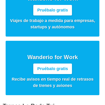
Pruébalo gratis
Viajes de trabajo a medida para empresas,
startups y autónomos
Wanderio for Work
Pruébalo gratis
Recibe avisos en tiempo real de retrasos
de trenes y aviones