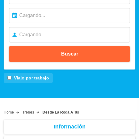
Buscar
Viajo por trabajo
Home
Trenes
Desde La Roda A Tui
Información