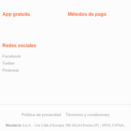
App gratuita
Métodos de pago
Redes sociales
Facebook
Twitter
Pinterest
Política de privacidad
Términos y condiciones
Wanderio
S.p.A. - V.le Città d’Europa 780 00144 Roma (IT) - VAT/C.F./P.IVA.: