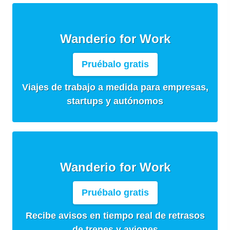
Wanderio for Work
Pruébalo gratis
Viajes de trabajo a medida para empresas,
startups y autónomos
Wanderio for Work
Pruébalo gratis
Recibe avisos en tiempo real de retrasos
de trenes y aviones