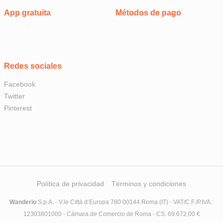
App gratuita
Métodos de pago
Redes sociales
Facebook
Twitter
Pinterest
Política de privacidad
Términos y condiciones
Wanderio
S.p.A. - V.le Città d’Europa 780 00144 Roma (IT) - VAT/C.F./P.IVA.:
12303801000 - Cámara de Comercio de Roma - CS: 69.672,00 €