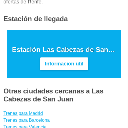
ofertas de Renfe.
Estación de llegada
Estación Las Cabezas de San Juan
Informacion util
Otras ciudades cercanas a Las
Cabezas de San Juan
Trenes para Madrid
Trenes para Barcelona
Trenes para Valencia