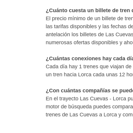
¿Cuánto cuesta un billete de tren
El precio mínimo de un billete de t
las tarifas disponibles y las fechas
antelación los billetes de Las Cuev
numerosas ofertas disponibles y ahor
¿Cuántas conexiones hay cada dí
Cada día hay 1 trenes que viajan d
un tren hacia Lorca cada unas 12 ho
¿Con cuántas compañías se puede 
En el trayecto Las Cuevas - Lorca p
motor de búsqueda puedes comparar y
trenes de Las Cuevas a Lorca y compr