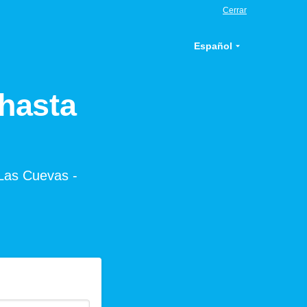
Cerrar
Español
hasta
 Las Cuevas -