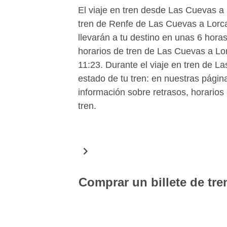
El viaje en tren desde Las Cuevas a
tren de Renfe de Las Cuevas a Lorca
llevarán a tu destino en unas 6 hor
horarios de tren de Las Cuevas a Lor
11:23. Durante el viaje en tren de 
estado de tu tren: en nuestras págin
información sobre retrasos, horarios
tren.
Comprar un billete de tr
En Wanderio puedes comprar fácilmen
Gracias a una simple búsqueda encont