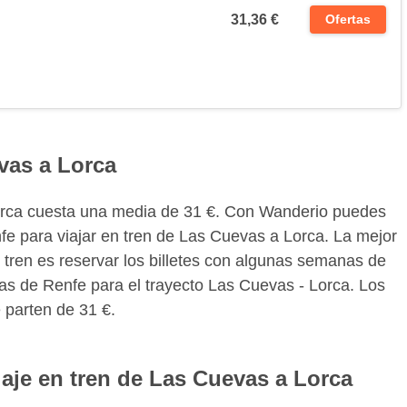
31,36 €
Ofertas
evas a Lorca
Lorca cuesta una media de 31 €. Con Wanderio puedes
fe para viajar en tren de Las Cuevas a Lorca. La mejor
 tren es reservar los billetes con algunas semanas de
tas de Renfe para el trayecto Las Cuevas - Lorca. Los
 parten de 31 €.
iaje en tren de Las Cuevas a Lorca