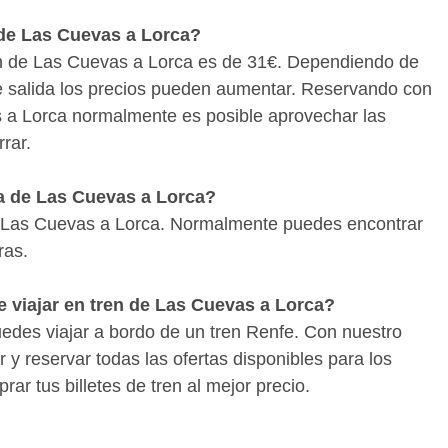
 de Las Cuevas a Lorca?
ren de Las Cuevas a Lorca es de 31€. Dependiendo de
 de salida los precios pueden aumentar. Reservando con
as a Lorca normalmente es posible aprovechar las
rar.
a de Las Cuevas a Lorca?
e Las Cuevas a Lorca. Normalmente puedes encontrar
ras.
viajar en tren de Las Cuevas a Lorca?
uedes viajar a bordo de un tren Renfe. Con nuestro
 reservar todas las ofertas disponibles para los
ar tus billetes de tren al mejor precio.