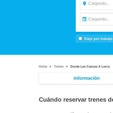
Viajo por trabajo
Home
Trenes
Desde Las Cuevas A Lorca
Información
Cuándo reservar trenes d