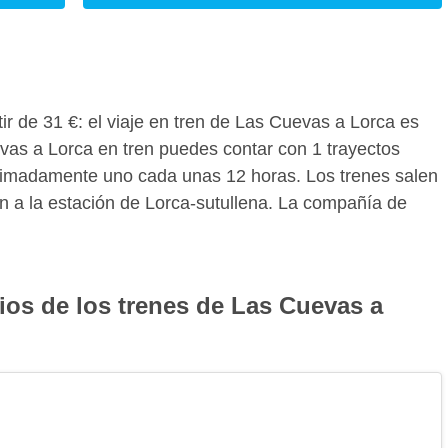
rtir de 31 €: el viaje en tren de Las Cuevas a Lorca es
vas a Lorca en tren puedes contar con 1 trayectos
oximadamente uno cada unas 12 horas. Los trenes salen
n a la estación de Lorca-sutullena. La compañía de
ios de los trenes de Las Cuevas a