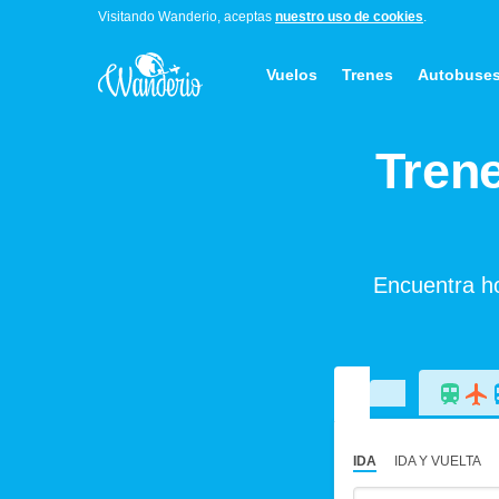
Visitando Wanderio, aceptas
nuestro uso de cookies
.
Vuelos
Trenes
Autobuse
Tren
Encuentra ho
IDA
IDA Y VUELTA