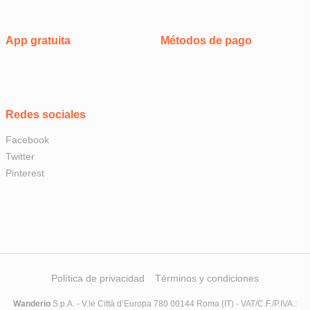
App gratuita
Métodos de pago
Redes sociales
Facebook
Twitter
Pinterest
Política de privacidad
Términos y condiciones
Wanderio
S.p.A. - V.le Città d’Europa 780 00144 Roma (IT) - VAT/C.F./P.IVA.: