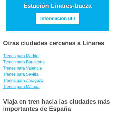
Estación Linares-baeza
Informacion util
Otras ciudades cercanas a Linares
Trenes para Madrid
Trenes para Barcelona
Trenes para Valencia
Trenes para Sevilla
Trenes para Zaragoza
Trenes para Málaga
Viaja en tren hacia las ciudades más
importantes de España