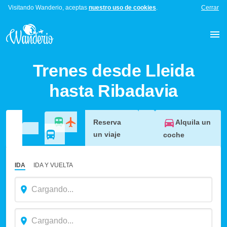
Visitando Wanderio, aceptas
nuestro uso de cookies
.
Cerrar
Trenes desde Lleida
hasta Ribadavia
Alquila un
Reserva
un viaje
coche
IDA
IDA Y VUELTA