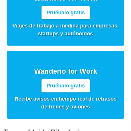
Pruébalo gratis
Viajes de trabajo a medida para empresas,
startups y autónomos
Wanderio for Work
Pruébalo gratis
Recibe avisos en tiempo real de retrasos
de trenes y aviones