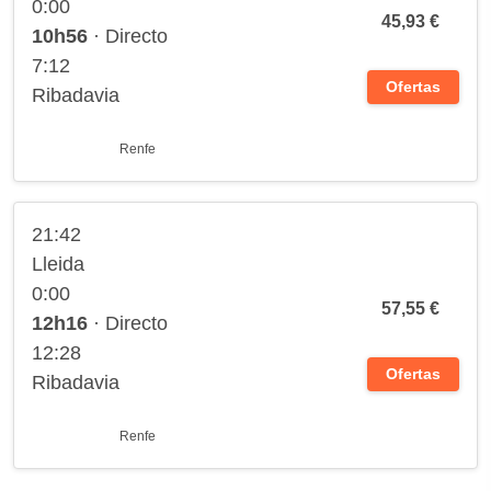
0:00
45,93 €
10h56
· Directo
7:12
Ofertas
Ribadavia
Renfe
21:42
Lleida
0:00
57,55 €
12h16
· Directo
12:28
Ofertas
Ribadavia
Renfe