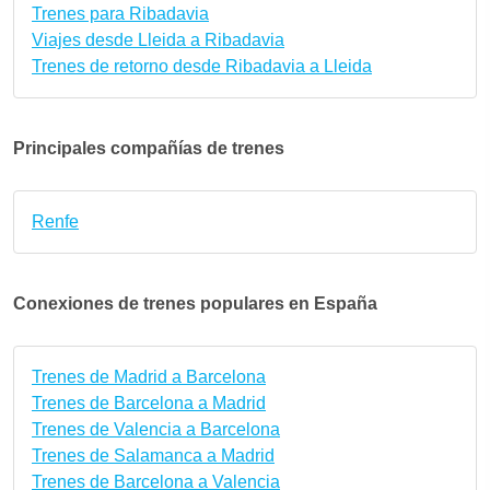
Trenes para Ribadavia
Viajes desde Lleida a Ribadavia
Trenes de retorno desde Ribadavia a Lleida
Principales compañías de trenes
Renfe
Conexiones de trenes populares en España
Trenes de Madrid a Barcelona
Trenes de Barcelona a Madrid
Trenes de Valencia a Barcelona
Trenes de Salamanca a Madrid
Trenes de Barcelona a Valencia