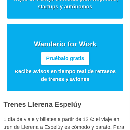
startups y autónomos
Wanderio for Work
Pruébalo gratis
Recibe avisos en tiempo real de retrasos
de trenes y aviones
Trenes Llerena Espelúy
1 día de viaje y billetes a partir de 12 €: el viaje en
tren de Llerena a Espelúy es cómodo y barato. Para