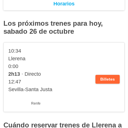
Horarios
Los próximos trenes para hoy,
sabado 26 de octubre
10:34
Llerena
0:00
2h13
· Directo
Billetes
12:47
Sevilla-Santa Justa
Renfe
Cuándo reservar trenes de Llerena a