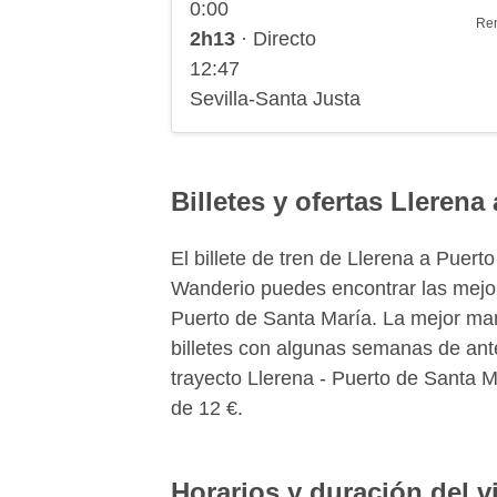
0:00
Re
2h13
· Directo
12:47
Sevilla-Santa Justa
Billetes y ofertas Llerena
El billete de tren de Llerena a Puer
Wanderio puedes encontrar las mejor
Puerto de Santa María. La mejor mane
billetes con algunas semanas de ante
trayecto Llerena - Puerto de Santa M
de 12 €.
Horarios y duración del v