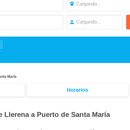
anta María
Horarios
e Llerena a Puerto de Santa María