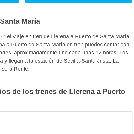
 Santa María
12 €: el viaje en tren de Llerena a Puerto de Santa María
ena a Puerto de Santa María en tren puedes contar con
iudades, aproximadamente uno cada unas 12 horas. Los
a y llegan a la estación de Sevilla-Santa Justa. La
s será Renfe.
ios de los trenes de Llerena a Puerto