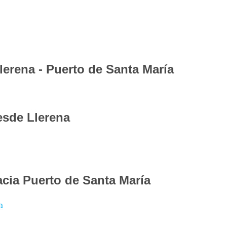
e billetes de tren para la ruta Llerena Puerto de
úsqueda encontrarás todos los horarios de los trenes
 elegir el que mejor se adapte a tus necesidades
ndo el App gratuita para iOS y Android de Wanderio
tren Llerena Puerto de Santa María y seguir el estado
lerena - Puerto de Santa María
aría en tiempo real, comprobando retrasos y vías.
s cómodos que en autobús o en avión y son incluso
res ofertas para Llerena - Puerto de Santa María te
esde Llerena
es con bastante antelación para aprovechar las
r si hay medios de transporte mejores para llegar a
a? Con Wanderio puedes comparar trenes, y escoger la
acia Puerto de Santa María
a