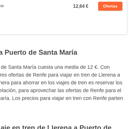
12,64 €
Ofertas
nfe
 a Puerto de Santa María
to de Santa María cuesta una media de 12 €. Con
es ofertas de Renfe para viajar en tren de Llerena a
ra para ahorrar en los viajes de tren es reservar los
lación, para aprovechar las ofertas de Renfe para el
aría. Los precios para viajar en tren con Renfe parten
iaje en tren de Llerena a Puerto de