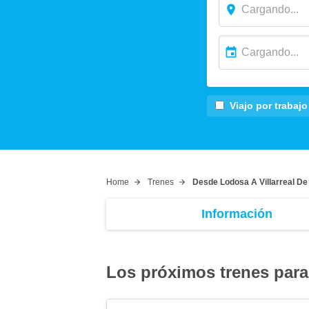
Viajo por trabajo
Home
Trenes
Desde Lodosa A Villarreal D
Información
Los próximos trenes para