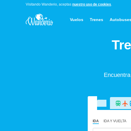
Visitando Wanderio, aceptas
nuestro uso de cookies
.
Vuelos
Trenes
Autobuse
Tr
Encuentra 
IDA
IDA Y VUELTA