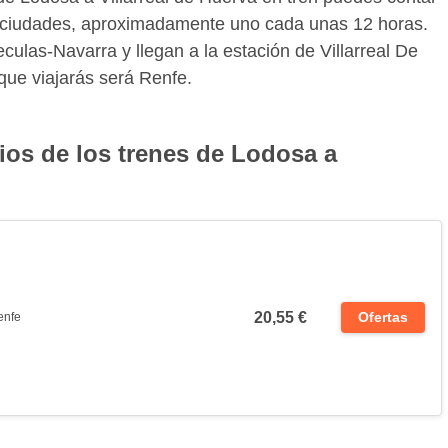
os ciudades, aproximadamente uno cada unas 12 horas.
culas-Navarra y llegan a la estación de Villarreal De
que viajarás será Renfe.
ios de los trenes de Lodosa a
20,55 €
Ofertas
enfe