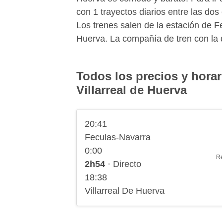
con 1 trayectos diarios entre las d
Los trenes salen de la estación de Fe
Huerva. La compañía de tren con la 
Todos los precios y horar
Villarreal de Huerva
20:41
Feculas-Navarra
0:00
R
2h54
· Directo
18:38
Villarreal De Huerva