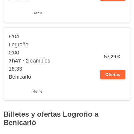
Renfe
9:04
Logroño
0:00
57,29 €
7h47
· 2 cambios
18:33
Ofertas
Benicarló
Renfe
Billetes y ofertas Logroño a
Benicarló