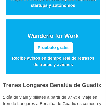
startups y autónomos
Wanderio for Work
Pruébalo gratis
Recibe avisos en tiempo real de retrasos
de trenes y aviones
Trenes Longares Benalúa de Guadix
1 día de viaje y billetes a partir de 37 €: el viaje en
tren de Longares a Benalúa de Guadix es cómodo y