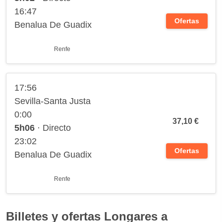
16:47
Ofertas
Benalua De Guadix
Renfe
17:56
Sevilla-Santa Justa
0:00
37,10 €
5h06
· Directo
23:02
Ofertas
Benalua De Guadix
Renfe
Billetes y ofertas Longares a