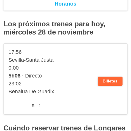
Horarios
Los próximos trenes para hoy,
miércoles 28 de noviembre
17:56
Sevilla-Santa Justa
0:00
5h06
· Directo
Billetes
23:02
Benalua De Guadix
Renfe
Cuándo reservar trenes de Longares