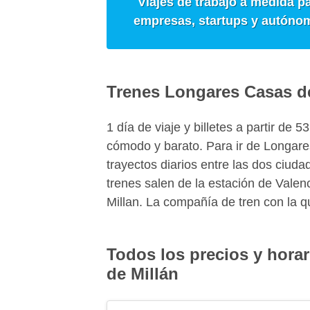
Viajes de trabajo a medida p
empresas, startups y autóno
Trenes Longares Casas de
1 día de viaje y billetes a partir de 
cómodo y barato. Para ir de Longare
trayectos diarios entre las dos ciu
trenes salen de la estación de Valen
Millan. La compañía de tren con la q
Todos los precios y horar
de Millán