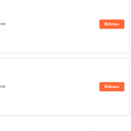
Billetes
nfe
Billetes
nfe