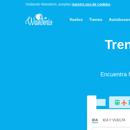
Visitando Wanderio, aceptas
nuestro uso de cookies
.
Vuelos
Trenes
Autobuse
Tre
Encuentra h
IDA
IDA Y VUELTA