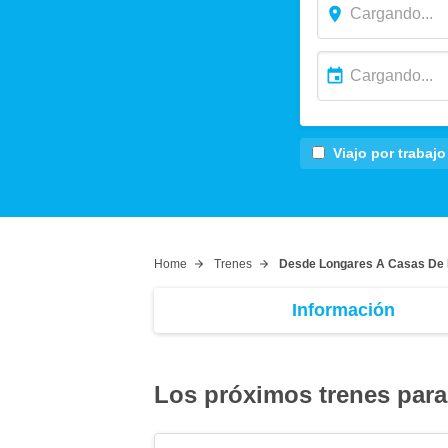
Viajo por trabajo
Home
Trenes
Desde Longares A Casas De 
Información
Los próximos trenes para