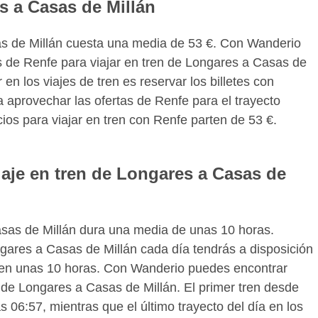
es a Casas de Millán
sas de Millán cuesta una media de 53 €. Con Wanderio
s de Renfe para viajar en tren de Longares a Casas de
en los viajes de tren es reservar los billetes con
 aprovechar las ofertas de Renfe para el trayecto
ios para viajar en tren con Renfe parten de 53 €.
iaje en tren de Longares a Casas de
asas de Millán dura una media de unas 10 horas.
gares a Casas de Millán cada día tendrás a disposición
no en unas 10 horas. Con Wanderio puedes encontrar
n de Longares a Casas de Millán. El primer tren desde
 06:57, mientras que el último trayecto del día en los