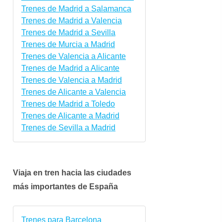
Trenes de Madrid a Salamanca
Trenes de Madrid a Valencia
Trenes de Madrid a Sevilla
mié.
jue.
vie.
sáb.
dom.
lun.
Trenes de Murcia a Madrid
7 oct.
8 oct.
9 oct.
10 oct.
11 oct.
12 oct
Trenes de Valencia a Alicante
Trenes de Madrid a Alicante
Trenes de Valencia a Madrid
Trenes de Alicante a Valencia
Trenes de Madrid a Toledo
Trenes de Alicante a Madrid
Trenes de Sevilla a Madrid
Viaja en tren hacia las ciudades
más importantes de España
Trenes para Barcelona