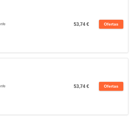
53,74 €
Ofertas
nfe
53,74 €
Ofertas
nfe