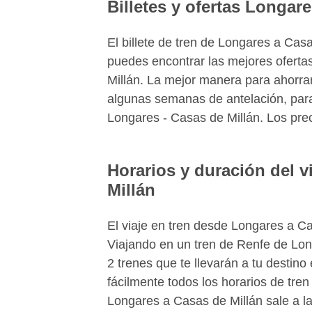
Billetes y ofertas Longar
El billete de tren de Longares a Ca
puedes encontrar las mejores oferta
Millán. La mejor manera para ahorrar 
algunas semanas de antelación, para
Longares - Casas de Millán. Los prec
Horarios y duración del v
Millán
El viaje en tren desde Longares a C
Viajando en un tren de Renfe de Lon
2 trenes que te llevarán a tu desti
fácilmente todos los horarios de tre
Longares a Casas de Millán sale a las