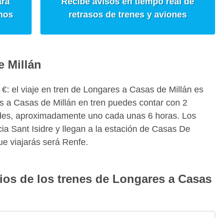
ara
Recibe avisos en tiempo real de
mos
retrasos de trenes y aviones
 Millán
53 €: el viaje en tren de Longares a Casas de Millán es
s a Casas de Millán en tren puedes contar con 2
dades, aproximadamente uno cada unas 6 horas. Los
cia Sant Isidre y llegan a la estación de Casas De
ue viajarás será Renfe.
ios de los trenes de Longares a Casas