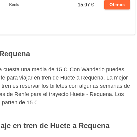
15,07 €
Ofertas
Renfe
a Requena
ena cuesta una media de 15 €. Con Wanderio puedes
nfe para viajar en tren de Huete a Requena. La mejor
 tren es reservar los billetes con algunas semanas de
tas de Renfe para el trayecto Huete - Requena. Los
 parten de 15 €.
iaje en tren de Huete a Requena