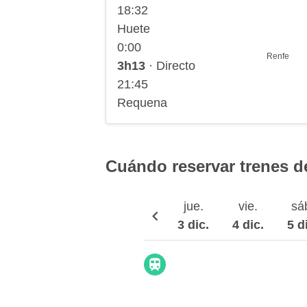
18:32
Huete
0:00
Renfe
3h13
· Directo
21:45
Requena
Cuándo reservar trenes 
jue.
vie.
sá
3 dic.
4 dic.
5 d