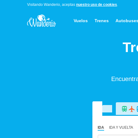
Visitando Wanderio, aceptas
nuestro uso de cookies
.
Vuelos
Trenes
Autobuse
Tr
Encuentra
IDA
IDA Y VUELTA