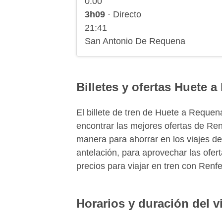
0:00
3h09
· Directo
21:41
San Antonio De Requena
Billetes y ofertas Huete 
El billete de tren de Huete a Requ
encontrar las mejores ofertas de Re
manera para ahorrar en los viajes de
antelación, para aprovechar las ofer
precios para viajar en tren con Renfe
Horarios y duración del v