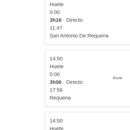
Huete
0:00
3h16
· Directo
11:47
San Antonio De Requena
14:50
Huete
0:00
Renfe
3h06
· Directo
17:56
Requena
14:50
Huete