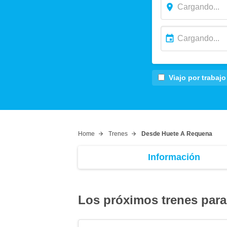
Viajo por trabajo
Home
Trenes
Desde Huete A Requena
Información
Los próximos trenes para