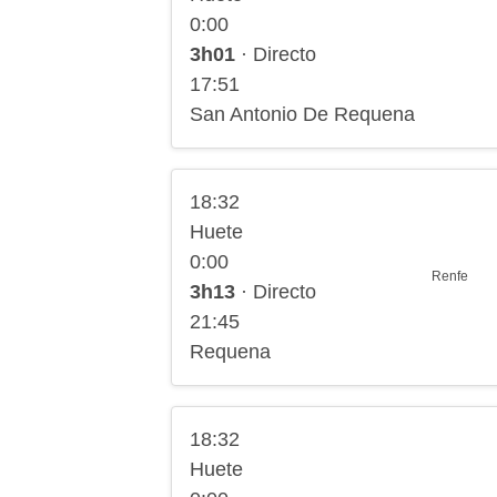
0:00
3h01
· Directo
17:51
San Antonio De Requena
18:32
Huete
0:00
Renfe
3h13
· Directo
21:45
Requena
18:32
Huete