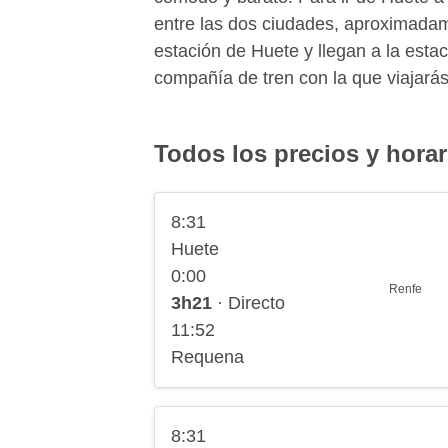
entre las dos ciudades, aproximadam
estación de Huete y llegan a la es
compañía de tren con la que viajará
Todos los precios y hora
8:31
Huete
0:00
Renfe
3h21
· Directo
11:52
Requena
8:31