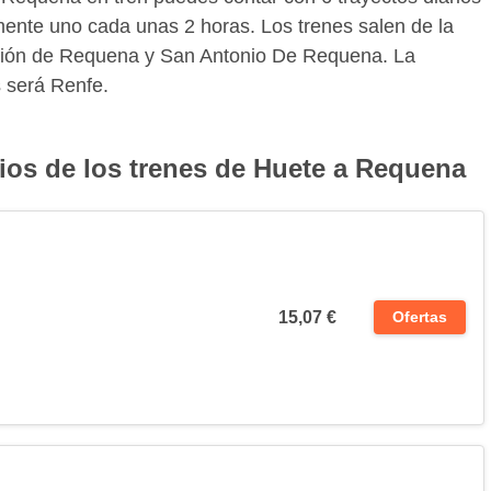
ente uno cada unas 2 horas. Los trenes salen de la
tación de Requena y San Antonio De Requena. La
s será Renfe.
rios de los trenes de Huete a Requena
15,07 €
Ofertas