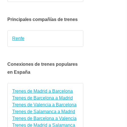
Principales compañías de trenes
Renfe
Conexiones de trenes populares
en España
vie.
sáb.
dom.
lun.
mar.
mié.
Trenes de Madrid a Barcelona
11 dic.
12 dic.
13 dic.
14 dic.
15 dic.
16 dic
Trenes de Barcelona a Madrid
Trenes de Valencia a Barcelona
Trenes de Salamanca a Madrid
Trenes de Barcelona a Valencia
Trenes de Madrid a Salamanca