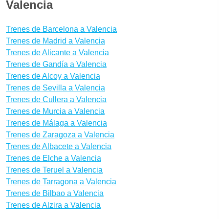
medios de transporte mejores para llegar a Valencia
Valencia
desde Huete? Con Wanderio puedes comparar
trenes, y escoger la mejor opción para ti en pocos
Trenes de Barcelona a Valencia
clics.
Trenes de Madrid a Valencia
Trenes de Alicante a Valencia
Trenes de Gandía a Valencia
Trenes de Alcoy a Valencia
Trenes de Sevilla a Valencia
Trenes de Cullera a Valencia
Trenes de Murcia a Valencia
Trenes de Málaga a Valencia
Trenes de Zaragoza a Valencia
Trenes de Albacete a Valencia
Trenes de Elche a Valencia
Trenes de Teruel a Valencia
Trenes de Tarragona a Valencia
Trenes de Bilbao a Valencia
Trenes de Alzira a Valencia