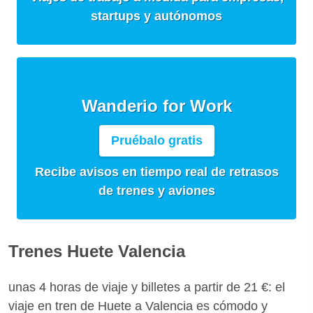
startups y autónomos
Wanderio for Work
Pruébalo gratis
Recibe avisos en tiempo real de retrasos
de trenes y aviones
Trenes Huete Valencia
unas 4 horas de viaje y billetes a partir de 21 €: el
viaje en tren de Huete a Valencia es cómodo y