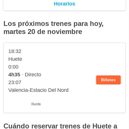
Horarios
Los próximos trenes para hoy,
martes 20 de noviembre
18:32
Huete
0:00
4h35
· Directo
Billetes
23:07
Valencia-Estacio Del Nord
Renfe
Cuándo reservar trenes de Huete a