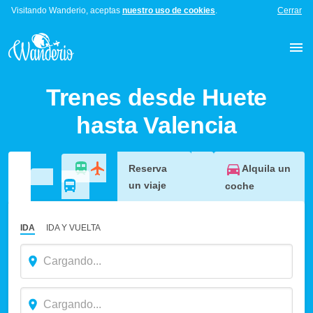
Visitando Wanderio, aceptas
nuestro uso de cookies
.
Cerrar
Trenes desde Huete
hasta Valencia
Alquila un
Reserva
un viaje
coche
IDA
IDA Y VUELTA