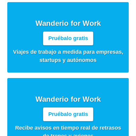
Wanderio for Work
Pruébalo gratis
Viajes de trabajo a medida para empresas,
startups y autónomos
Wanderio for Work
Pruébalo gratis
Recibe avisos en tiempo real de retrasos
de trenes y aviones