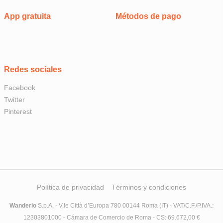
App gratuita
Métodos de pago
Redes sociales
Facebook
Twitter
Pinterest
Política de privacidad
Términos y condiciones
Wanderio
S.p.A. - V.le Città d’Europa 780 00144 Roma (IT) - VAT/C.F./P.IVA.:
12303801000 - Cámara de Comercio de Roma - CS: 69.672,00 €