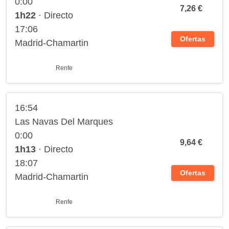
0:00
7,26 €
1h22
· Directo
17:06
Ofertas
Madrid-Chamartin
Renfe
16:54
Las Navas Del Marques
0:00
9,64 €
1h13
· Directo
18:07
Ofertas
Madrid-Chamartin
Renfe