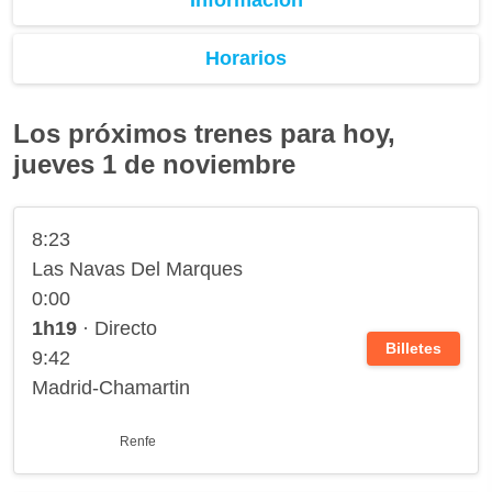
Horarios
Los próximos trenes para hoy,
jueves 1 de noviembre
8:23
Las Navas Del Marques
0:00
1h19
· Directo
Billetes
9:42
Madrid-Chamartin
Renfe