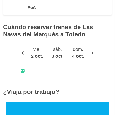
Renfe
Cuándo reservar trenes de Las
Navas del Marqués a Toledo
vie.
sáb.
dom.
lun.
2 oct.
3 oct.
4 oct.
5 oct.
¿Viaja por trabajo?