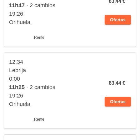
83,44 €
11h47
· 2 cambios
19:26
Ofertas
Orihuela
Renfe
12:34
Lebrija
0:00
83,44 €
11h25
· 2 cambios
19:26
Ofertas
Orihuela
Renfe