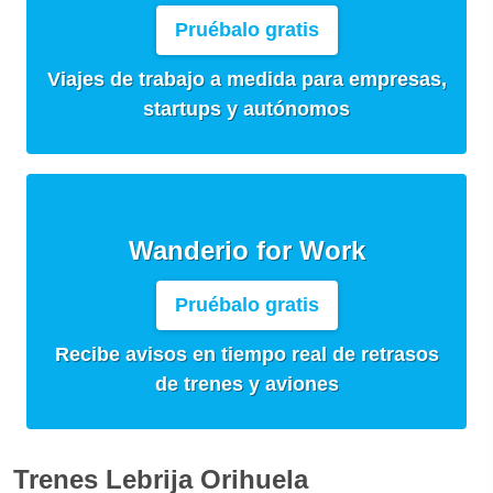
Pruébalo gratis
Viajes de trabajo a medida para empresas,
startups y autónomos
Wanderio for Work
Pruébalo gratis
Recibe avisos en tiempo real de retrasos
de trenes y aviones
Trenes Lebrija Orihuela