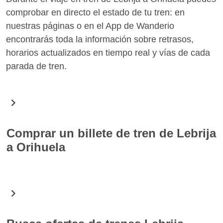
comprobar en directo el estado de tu tren: en
nuestras páginas o en el App de Wanderio
encontrarás toda la información sobre retrasos,
horarios actualizados en tiempo real y vías de cada
parada de tren.
Comprar un billete de tren de Lebrija
a Orihuela
En Wanderio puedes comprar fácilmente billetes de
tren para la ruta Lebrija Orihuela. Gracias a una
simple búsqueda encontrarás todos los horarios de
los trenes para la fecha seleccionada y puedes elegir