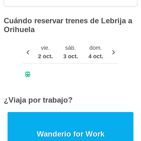
Cuándo reservar trenes de Lebrija a
Orihuela
vie.
sáb.
dom.
lun.
2 oct.
3 oct.
4 oct.
5 oct.
¿Viaja por trabajo?
Wanderio for Work