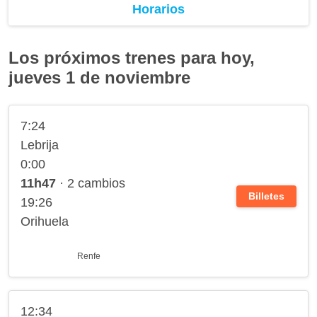
Horarios
Los próximos trenes para hoy,
jueves 1 de noviembre
7:24
Lebrija
0:00
11h47
· 2 cambios
Billetes
19:26
Orihuela
Renfe
12:34