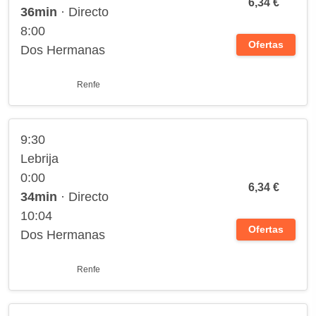
6,34 €
36min
· Directo
8:00
Ofertas
Dos Hermanas
Renfe
9:30
Lebrija
0:00
6,34 €
34min
· Directo
10:04
Ofertas
Dos Hermanas
Renfe