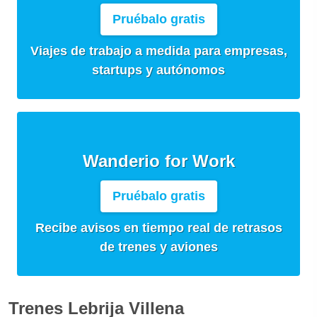
Pruébalo gratis
Viajes de trabajo a medida para empresas,
startups y autónomos
Wanderio for Work
Pruébalo gratis
Recibe avisos en tiempo real de retrasos
de trenes y aviones
Trenes Lebrija Villena