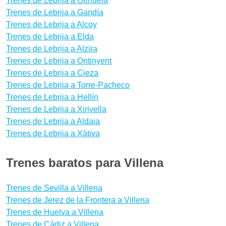
Trenes de Lebrija a Orihuela
Trenes de Lebrija a Gandía
Trenes de Lebrija a Alcoy
Trenes de Lebrija a Elda
Trenes de Lebrija a Alzira
Trenes de Lebrija a Ontinyent
Trenes de Lebrija a Cieza
Trenes de Lebrija a Torre-Pacheco
Trenes de Lebrija a Hellín
Trenes de Lebrija a Xirivella
Trenes de Lebrija a Aldaia
Trenes de Lebrija a Xàtiva
Trenes baratos para Villena
Trenes de Sevilla a Villena
Trenes de Jerez de la Frontera a Villena
Trenes de Huelva a Villena
Trenes de Cádiz a Villena